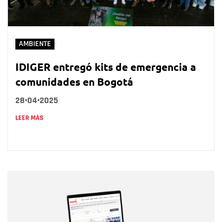
AMBIENTE
IDIGER entregó kits de emergencia a
comunidades en Bogotá
28•04•2025
LEER MÁS
Nombre
Nombre
Correo electrónico