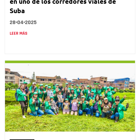
en uno de los corredores viales de
Suba
28•04•2025
LEER MÁS