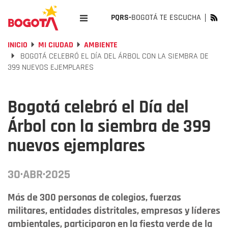
PQRS-
BOGOTÁ TE ESCUCHA
INICIO
MI CIUDAD
AMBIENTE
BOGOTÁ CELEBRÓ EL DÍA DEL ÁRBOL CON LA SIEMBRA DE
399 NUEVOS EJEMPLARES
Bogotá celebró el Día del
Árbol con la siembra de 399
nuevos ejemplares
30·ABR·2025
Más de 300 personas de colegios, fuerzas
militares, entidades distritales, empresas y líderes
ambientales, participaron en la fiesta verde de la