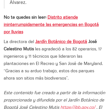
Álvarez.
No te quedes sin leer:
Distrito atiende
ininterrumpidamente las emergencias en Bogotá
por lluvias
La directora del
Jardín Botánico de Bogotá
José
Celestino Mutis
les agradeció a los 82 operarios, 17
ingenieros y 11 técnicos que lideraron las
plantaciones en El Recreo y San José de Maryland.
“Gracias a su arduo trabajo, estos dos parques
ahora son sitios más biodiversos”.
Este contenido fue creado a partir de la información
proporcionada y difundida por el Jardín Botánico de
Bogotá José Celestino Mutis
https://jbb.gov.co/
. El