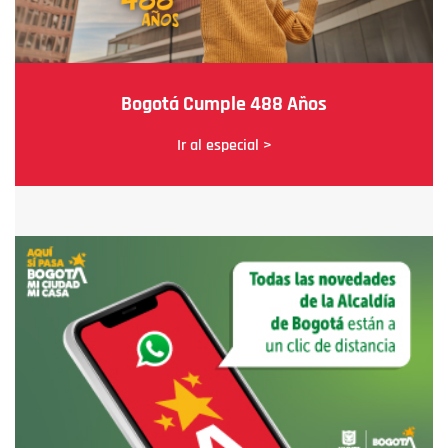
Bogotá Cumple 488 Años
Ir al especial >