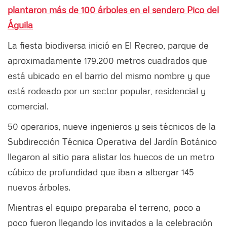
plantaron más de 100 árboles en el sendero Pico del
Águila
La fiesta biodiversa inició en El Recreo, parque de
aproximadamente 179.200 metros cuadrados que
está ubicado en el barrio del mismo nombre y que
está rodeado por un sector popular, residencial y
comercial.
50 operarios, nueve ingenieros y seis técnicos de la
Subdirección Técnica Operativa del Jardín Botánico
llegaron al sitio para alistar los huecos de un metro
cúbico de profundidad que iban a albergar 145
nuevos árboles.
Mientras el equipo preparaba el terreno, poco a
poco fueron llegando los invitados a la celebración