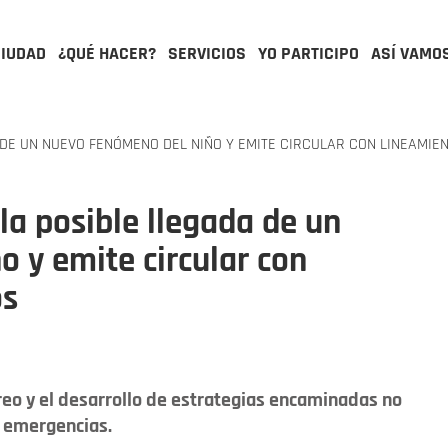
CIUDAD
¿QUÉ HACER?
SERVICIOS
YO PARTICIPO
ASÍ VAMO
DE UN NUEVO FENÓMENO DEL NIÑO Y EMITE CIRCULAR CON LINEAMIE
la posible llegada de un
 y emite circular con
os
reo y el desarrollo de estrategias encaminadas no
e emergencias.