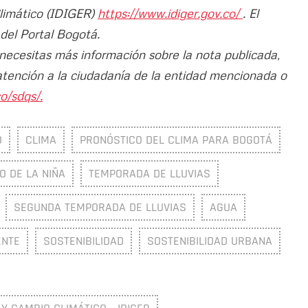
Climático (IDIGER)
https://www.idiger.gov.co/
. El
 del Portal Bogotá.
 necesitas más información sobre la nota publicada,
atención a la ciudadanía de la entidad mencionada o
o/sdqs/.
O
CLIMA
PRONÓSTICO DEL CLIMA PARA BOGOTÁ
 DE LA NIÑA
TEMPORADA DE LLUVIAS
SEGUNDA TEMPORADA DE LLUVIAS
AGUA
ENTE
SOSTENIBILIDAD
SOSTENIBILIDAD URBANA