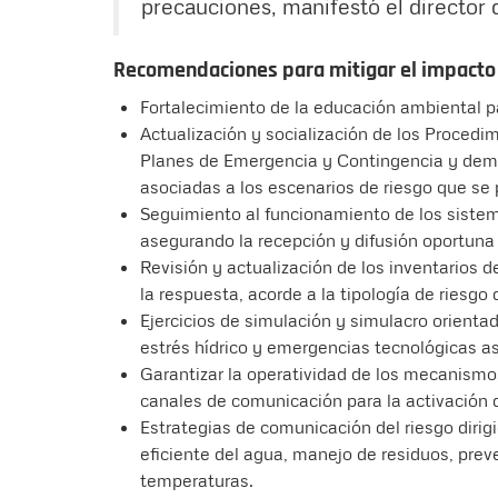
precauciones, manifestó el director 
Recomendaciones para mitigar el impacto d
Fortalecimiento de la educación ambiental pa
Actualización y socialización de los Procedi
Planes de Emergencia y Contingencia y dem
asociadas a los escenarios de riesgo que se
Seguimiento al funcionamiento de los siste
asegurando la recepción y difusión oportuna 
Revisión y actualización de los inventarios 
la respuesta, acorde a la tipología de riesgo
Ejercicios de simulación y simulacro orienta
estrés hídrico y emergencias tecnológicas a
Garantizar la operatividad de los mecanismos 
canales de comunicación para la activación
Estrategias de comunicación del riesgo dirig
eficiente del agua, manejo de residuos, prev
temperaturas.