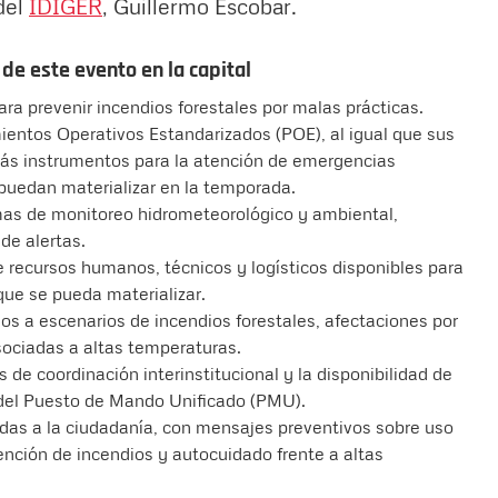
del
IDIGER
, Guillermo Escobar.
e este evento en la capital
ra prevenir incendios forestales por malas prácticas.
mientos Operativos Estandarizados (POE), al igual que sus
ás instrumentos para la atención de emergencias
 puedan materializar en la temporada.
mas de monitoreo hidrometeorológico y ambiental,
de alertas.
de recursos humanos, técnicos y logísticos disponibles para
 que se pueda materializar.
dos a escenarios de incendios forestales, afectaciones por
sociadas a altas temperaturas.
de coordinación interinstitucional y la disponibilidad de
 del Puesto de Mando Unificado (PMU).
idas a la ciudadanía, con mensajes preventivos sobre uso
ención de incendios y autocuidado frente a altas