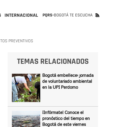
S
INTERNACIONAL
PQRS-
BOGOTÁ TE ESCUCHA
NTOS PREVENTIVOS
TEMAS RELACIONADOS
Bogotá embellece: jornada
de voluntariado ambiental
en la UPI Perdomo
¡Infórmate! Conoce el
pronóstico del tiempo en
Bogotá de este viernes