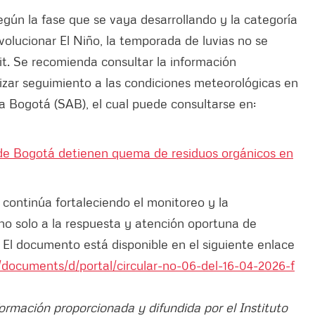
egún la fase que se vaya desarrollando y la categoría
volucionar El Niño, la temporada de luvias no se
it. Se recomienda consultar la información
lizar seguimiento a las condiciones meteorológicas en
a Bogotá (SAB), el cual puede consultarse en:
de Bogotá detienen quema de residuos orgánicos en
continúa fortaleciendo el monitoreo y la
no solo a la respuesta y atención oportuna de
 El documento está disponible en el siguiente enlace
o/documents/d/portal/circular-no-06-del-16-04-2026-f
formación proporcionada y difundida por el Instituto