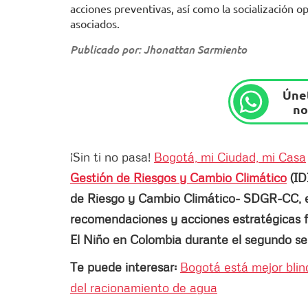
acciones preventivas, así como la socialización o
asociados.
Publicado por: Jhonattan Sarmiento
Únet
no
¡Sin ti no pasa!
Bogotá, mi Ciudad, mi Casa
Gestión de Riesgos y Cambio Climático
(ID
de Riesgo y Cambio Climático- SDGR-CC, emi
recomendaciones y acciones estratégicas f
El Niño en Colombia durante el segundo s
Te puede interesar:
Bogotá está mejor bli
del racionamiento de agua