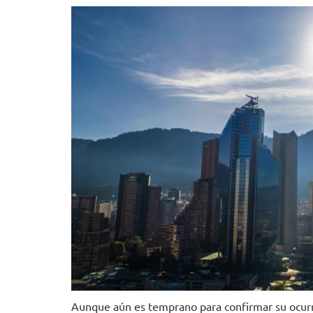
Aunque aún es temprano para confirmar su ocurr