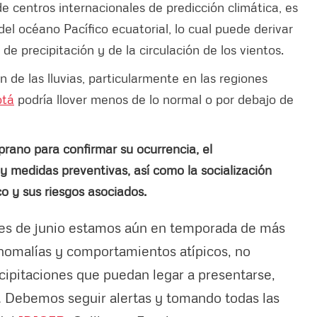
e centros internacionales de predicción climática, es
el océano Pacífico ecuatorial, lo cual puede derivar
e precipitación y de la circulación de los vientos.
de las lluvias, particularmente en las regiones
otá
podría llover menos de lo normal o por debajo de
rano para confirmar su ocurrencia, el
 medidas preventivas, así como la socialización
o y sus riesgos asociados.
mes de junio estamos aún en temporada de más
nomalías y comportamientos atípicos, no
cipitaciones que puedan legar a presentarse,
. Debemos seguir alertas y tomando todas las