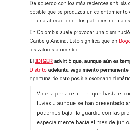
De acuerdo con los más recientes análisis d
posible que se produzca un calentamiento d
en una alteración de los patrones normales d
En Colombia suele provocar una disminución 
Caribe y Andina. Esto significa que en
Bog
los valores promedio.
El
IDIGER
advirtió que, aunque aún es temp
Distrito
adelanta seguimiento permanente y
oportuna de este posible escenario climátic
Vale la pena recordar que hasta el 
luvias y aunque se han presentado a
podemos bajar la guardia con las pre
especialmente hacia el mes de junio