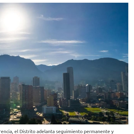
Foto: IDIGER.
encia, el Distrito adelanta seguimiento permanente y