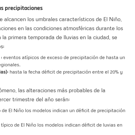
s precipitaciones
e alcancen los umbrales característicos de El Niño,
iaciones en las condiciones atmosféricas durante los
la primera temporada de lluvias en la ciudad, se
s:
: eventos atípicos de exceso de precipitación de hasta un
egionales.
ias)
: hasta la fecha déficit de precipitación entre el 20% y
ómeno, las alteraciones más probables de la
ercer trimestre del año serán:
o de El Niño los modelos indican un déficit de precipitación
 típico de El Niño los modelos indican déficit de luvias en