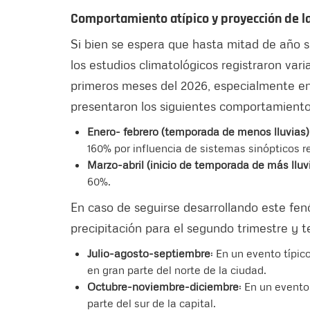
Comportamiento atípico y proyección de la
Si bien se espera que hasta mitad de año s
los estudios climatológicos registraron var
primeros meses del 2026, especialmente en 
presentaron los siguientes comportamiento
Enero- febrero (temporada de menos lluvias)
160% por influencia de sistemas sinópticos r
Marzo-abril (inicio de temporada de más lluv
60%.
En caso de seguirse desarrollando este fen
precipitación para el segundo trimestre y t
Julio-agosto-septiembre
: En un evento típic
en gran parte del norte de la ciudad.
Octubre-noviembre-diciembre
: En un evento
parte del sur de la capital.