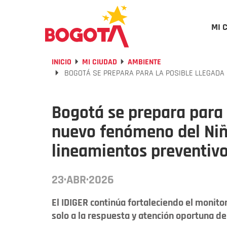
MI 
INICIO
MI CIUDAD
AMBIENTE
BOGOTÁ SE PREPARA PARA LA POSIBLE LLEGADA 
Bogotá se prepara para 
nuevo fenómeno del Niño
lineamientos preventiv
23·ABR·2026
El IDIGER continúa fortaleciendo el monito
solo a la respuesta y atención oportuna d