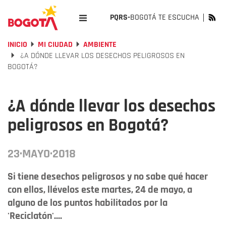
PQRS-
BOGOTÁ TE ESCUCHA
INICIO
MI CIUDAD
AMBIENTE
¿A DÓNDE LLEVAR LOS DESECHOS PELIGROSOS EN
BOGOTÁ?
¿A dónde llevar los desechos
peligrosos en Bogotá?
23·MAYO·2018
Si tiene desechos peligrosos y no sabe qué hacer
con ellos, llévelos este martes, 24 de mayo, a
alguno de los puntos habilitados por la
'Reciclatón'....