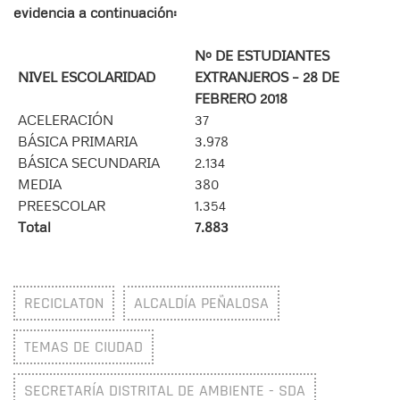
evidencia a continuación:
Nº DE ESTUDIANTES
NIVEL ESCOLARIDAD
EXTRANJEROS – 28 DE
FEBRERO 2018
ACELERACIÓN
37
BÁSICA PRIMARIA
3.978
BÁSICA SECUNDARIA
2.134
MEDIA
380
PREESCOLAR
1.354
Total
7.883
RECICLATON
ALCALDÍA PEÑALOSA
TEMAS DE CIUDAD
SECRETARÍA DISTRITAL DE AMBIENTE - SDA