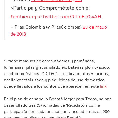
>Participa y Comprométete con el
#ambiente
pic.twitter.com/3fLoEk0wAH
— Pilas Colombia (@PilasColombia)
23 de mayo
de 2018
Si tiene residuos de computadores y periféricos,
luminarias, pilas y acumuladores, baterías plomo-acido,
electrodomésticos, CD-DVDs, medicamentos vencidos,
aceite vegetal usado y plaguicidas de uso doméstico
puede llevarlos a los puntos que aparecen en este
link
.
En el plan de desarrollo Bogotá Mejor para Todos, se han
desarrollado tres (3) jornadas de ‘Reciclatón’ con la
participación, en cada una se han vinculado más de 280
empresas públicas y privadas de Bogotá.