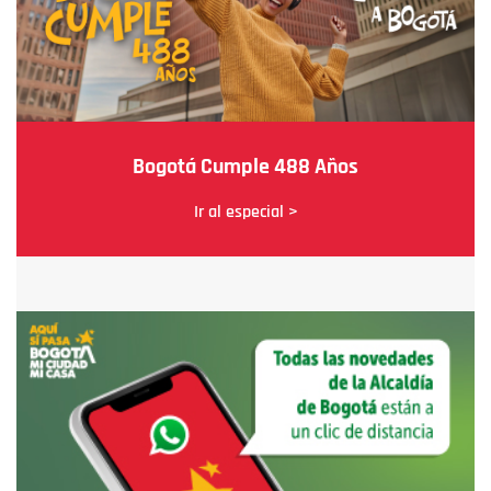
Bogotá Cumple 488 Años
Ir al especial >