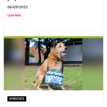
06•09•2023
LEER MÁS
AMBIENTE