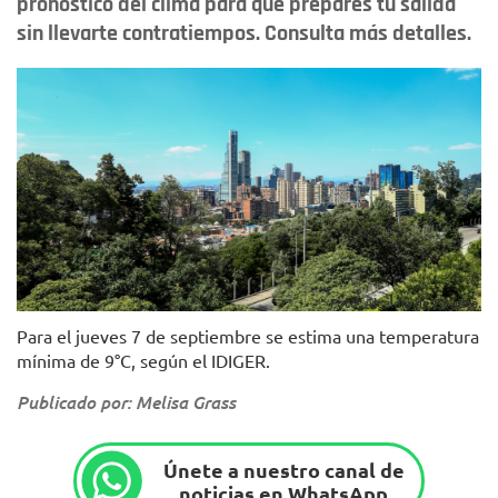
pronóstico del clima para que prepares tu salida
sin llevarte contratiempos. Consulta más detalles.
Foto: Alcaldía de Bogotá.
Para el jueves 7 de septiembre se estima una temperatura
mínima de 9°C, según el IDIGER.
Publicado por: Melisa Grass
Únete a nuestro canal de
noticias en WhatsApp