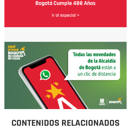
Bogotá Cumple 488 Años
Ir al especial >
CONTENIDOS RELACIONADOS