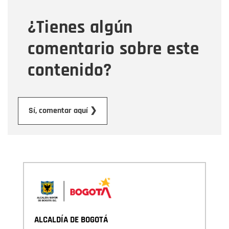
¿Tienes algún
Mensaje
comentario sobre este
contenido?
Enviar
Sí, comentar aquí ❯
ALCALDÍA DE BOGOTÁ