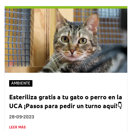
AMBIENTE
Esteriliza gratis a tu gato o perro en la
UCA ¡Pasos para pedir un turno aquí!👇
28•09•2023
LEER MÁS