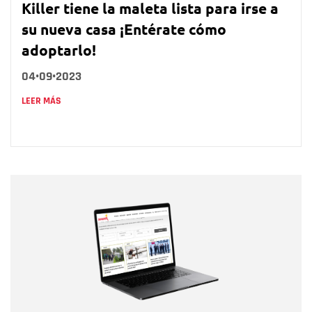
Killer tiene la maleta lista para irse a
su nueva casa ¡Entérate cómo
adoptarlo!
04•09•2023
LEER MÁS
Nombre
Nombre
Correo electrónico
Tipo de comentario