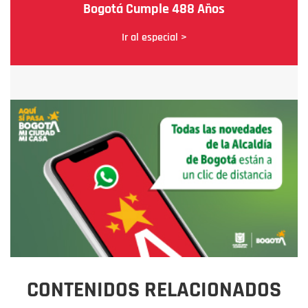
Bogotá Cumple 488 Años
Ir al especial >
CONTENIDOS RELACIONADOS