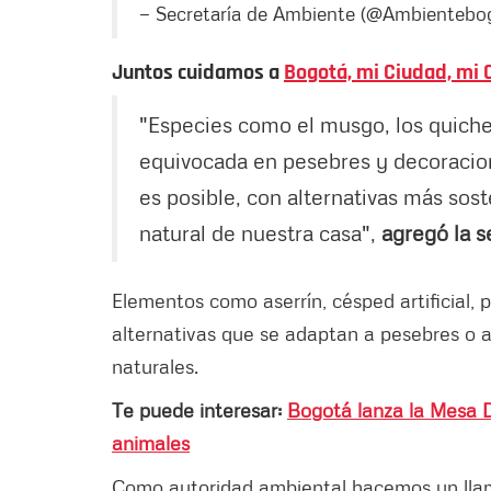
— Secretaría de Ambiente (@Ambientebo
Juntos cuidamos a
Bogotá, mi Ciudad, mi 
"Especies como el musgo, los quiche
equivocada en pesebres y decoracio
es posible, con alternativas más sost
natural de nuestra casa",
agregó la s
Elementos como aserrín, césped artificial, 
alternativas que se adaptan a pesebres o a
naturales.
Te puede interesar:
Bogotá lanza la Mesa D
animales
Como autoridad ambiental hacemos un llam