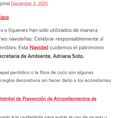
gota)
December 3, 2025
Casa
s o líquenes han sido utilizados de manera
nes navideñas. Celebrar responsablemente sí
enibles. Esta
Navidad
cuidemos el patrimonio
ecretaria de Ambiente, Adriana Soto.
papel periódico o la fibra de coco son algunas
rreglos decorativos sin hacer daño a los ecosistemas
istrital de Prevención de Atropellamientos de
ado a la ciudadanía para evitar el uso de musgo u