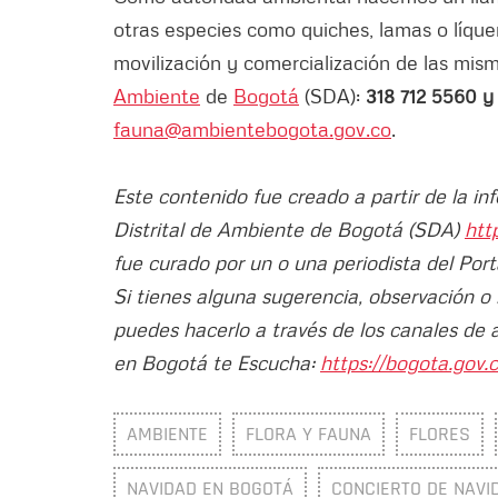
otras especies como quiches, lamas o líque
movilización y comercialización de las mism
Ambiente
de
Bogotá
(SDA):
318 712 5560 y
fauna@ambientebogota.gov.co
.
Este contenido fue creado a partir de la in
Distrital de Ambiente de Bogotá (SDA)
htt
fue curado por un o una periodista del Port
Si tienes alguna sugerencia, observación o
puedes hacerlo a través de los canales de 
en Bogotá te Escucha:
https://bogota.gov.c
AMBIENTE
FLORA Y FAUNA
FLORES
NAVIDAD EN BOGOTÁ
CONCIERTO DE NAVI