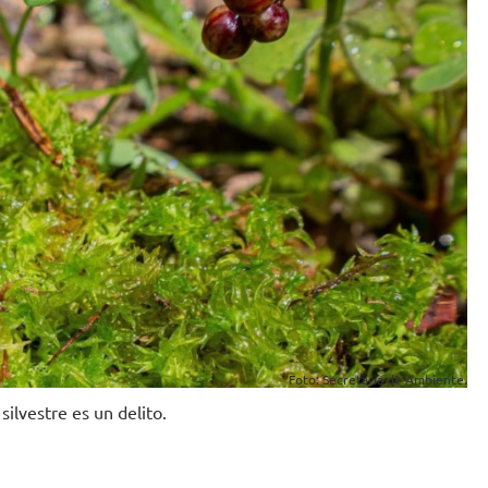
Foto: Secretaría de Ambiente.
silvestre es un delito.