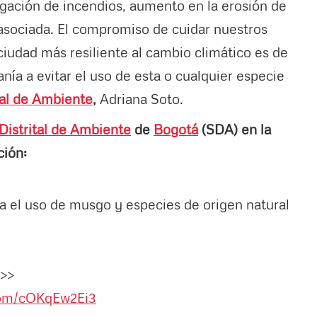
gación de incendios, aumento en la erosión de
 asociada. El compromiso de cuidar nuestros
iudad más resiliente al cambio climático es de
anía a evitar el uso de esta o cualquier especie
ital de Ambiente
,
Adriana Soto.
Distrital de Ambiente
de
Bogotá
(SDA) en la
ción:
ta el uso de musgo y especies de origen natural
>>
.com/cOKqEw2Ei3