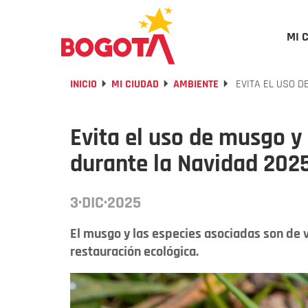
MI 
INICIO
MI CIUDAD
AMBIENTE
EVITA EL USO D
Evita el uso de musgo y
durante la Navidad 202
3·DIC·2025
El musgo y las especies asociadas son de v
restauración ecológica.