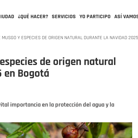
CIUDAD
¿QUÉ HACER?
SERVICIOS
YO PARTICIPO
ASÍ VAMO
E MUSGO Y ESPECIES DE ORIGEN NATURAL DURANTE LA NAVIDAD 202
 especies de origen natural
5 en Bogotá
ital importancia en la protección del agua y la