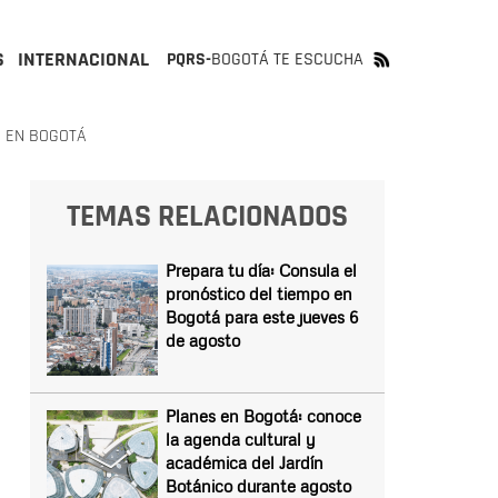
S
INTERNACIONAL
PQRS-
BOGOTÁ TE ESCUCHA
5 EN BOGOTÁ
TEMAS RELACIONADOS
Prepara tu día: Consula el
pronóstico del tiempo en
Bogotá para este jueves 6
de agosto
Planes en Bogotá: conoce
la agenda cultural y
académica del Jardín
Botánico durante agosto