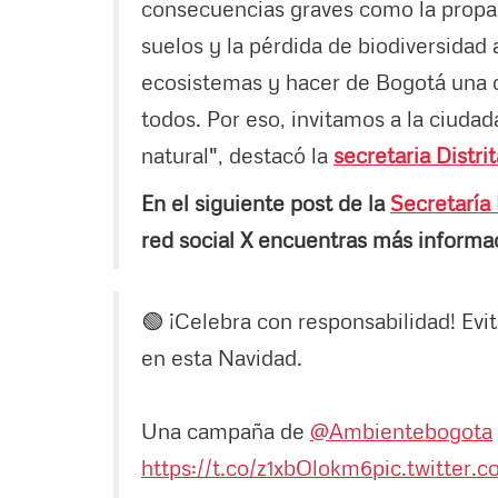
consecuencias graves como la propa
suelos y la pérdida de biodiversidad
ecosistemas y hacer de Bogotá una c
todos. Por eso, invitamos a la ciudad
natural", destacó la
secretaria Distr
En el siguiente post de la
Secretaría 
red social X encuentras más informa
🟢 ¡Celebra con responsabilidad! Evi
en esta Navidad.
Una campaña de
@Ambientebogota
https://t.co/z1xbOlokm6
pic.twitter