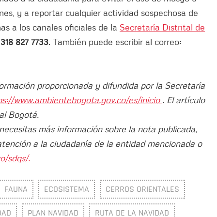
nes, y a reportar cualquier actividad sospechosa de
as a los canales oficiales de la
Secretaría Distrital de
 318 827 7733
. También puede escribir al correo:
formación proporcionada y difundida por la Secretaría
ps://www.ambientebogota.gov.co/es/inicio
. El artículo
al Bogotá.
 necesitas más información sobre la nota publicada,
atención a la ciudadanía de la entidad mencionada o
o/sdqs/.
FAUNA
ECOSISTEMA
CERROS ORIENTALES
DAD
PLAN NAVIDAD
RUTA DE LA NAVIDAD