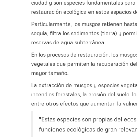
ciudad y son especies fundamentales para l
restauración ecológica en estos espacios d
Particularmente, los musgos retienen hasta
sequía, filtra los sedimentos (tierra) y per
reservas de agua subterránea.
En los procesos de restauración, los musgo
vegetales que permiten la recuperación del
mayor tamaño.
La extracción de musgos y especies vegeta
incendios forestales, la erosión del suelo, 
entre otros efectos que aumentan la vulner
"Estas especies son propias del eco
funciones ecológicas de gran relevanc