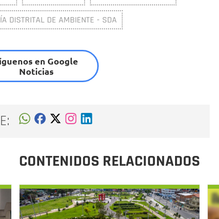
A DISTRITAL DE AMBIENTE - SDA
íguenos en Google
Noticias
E:
CONTENIDOS RELACIONADOS