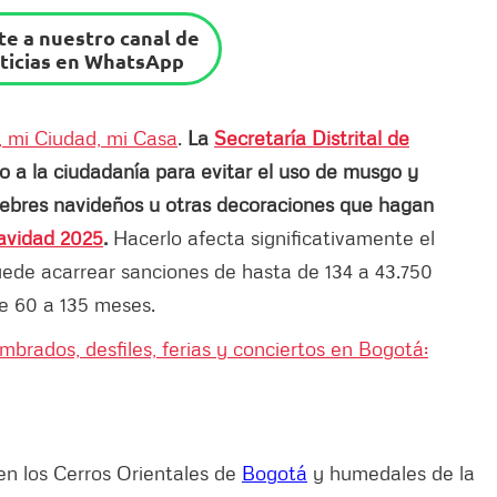
e a nuestro canal de
ticias en WhatsApp
 mi Ciudad, mi Casa
.
La
Secretaría Distrital de
 a la ciudadanía para evitar el uso de musgo y
esebres navideños u otras decoraciones que hagan
avidad 2025
.
Hacerlo afecta significativamente el
puede acarrear sanciones de hasta de 134 a 43.750
e 60 a 135 meses.
brados, desfiles, ferias y conciertos en Bogotá:
n los Cerros Orientales de
Bogotá
y humedales de la