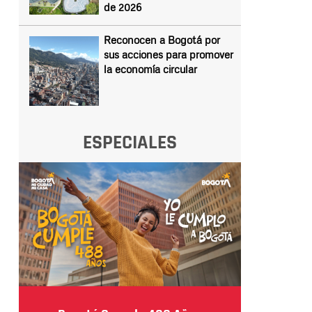
de 2026
Reconocen a Bogotá por
sus acciones para promover
la economía circular
ESPECIALES