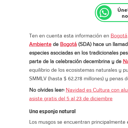
Únet
no
Ten en cuenta esta información en
Bogotá,
Ambiente
de
Bogotá
(SDA) hace un llamado
especies asociadas en los tradicionales p
parte de la celebración decembrina y de
N
equilibrio de los ecosistemas naturales y 
SMMLV (hasta $ 62.278 millones) y penas d
No olvides leer:
Navidad es Cultura con alum
asiste gratis del 5 al 23 de diciembre
Una esponja natural
Los musgos se encuentran principalmente e