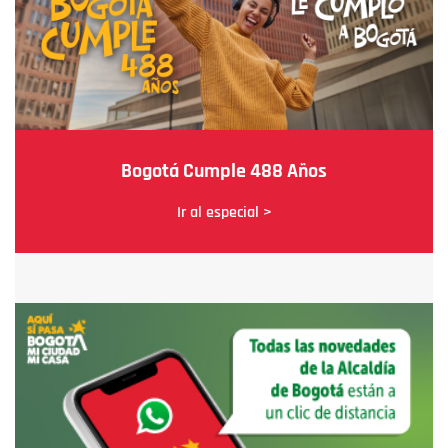
Bogotá Cumple 488 Años
Ir al especial >