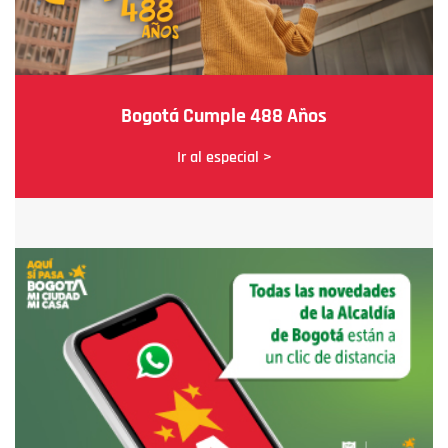
Bogotá Cumple 488 Años
Ir al especial >