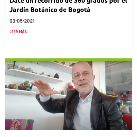
Date un recorrido de 360 grados por el
Jardín Botánico de Bogotá
03•05•2021
LEER MÁS