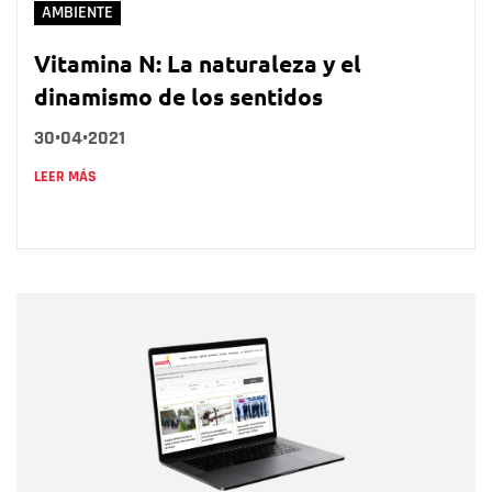
AMBIENTE
Vitamina N: La naturaleza y el
dinamismo de los sentidos
30•04•2021
LEER MÁS
Nombre
Nombre
Correo electrónico
Tipo de comentario