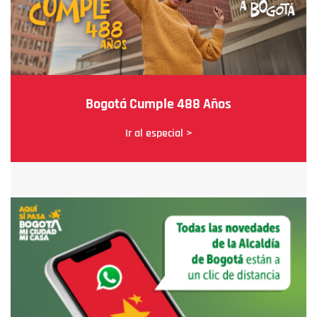
Bogotá Cumple 488 Años
Ir al especial >