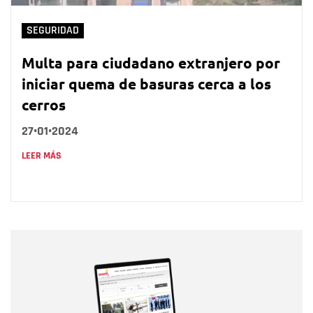
SEGURIDAD
Multa para ciudadano extranjero por
iniciar quema de basuras cerca a los
cerros
27•01•2024
LEER MÁS
Nombre
Nombre
Correo electrónico