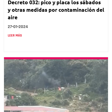
Decreto 032: pico y placa los sábados
y otras medidas por contaminación del
aire
27•01•2024
LEER MÁS