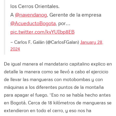
los Cerros Orientales.
A
@navendanog
, Gerente de la empresa
@AcueductoBogota
, por…
pic.twitter.com/kvYUIbp8EB
— Carlos F. Galán (@CarlosFGalan)
January 28,
2024
De igual manera el mandatario capitalino explico en
detalle la manera como se llevó a cabo el ejercicio
de llevar las mangueras con motobombas y con
máquinas a los diferentes puntos de la montaña
para apagar el fuego. “Eso no se había hecho antes
en Bogotá. Cerca de 18 kilómetros de mangueras se
extendieron en todo el cerro, y eso nos ha