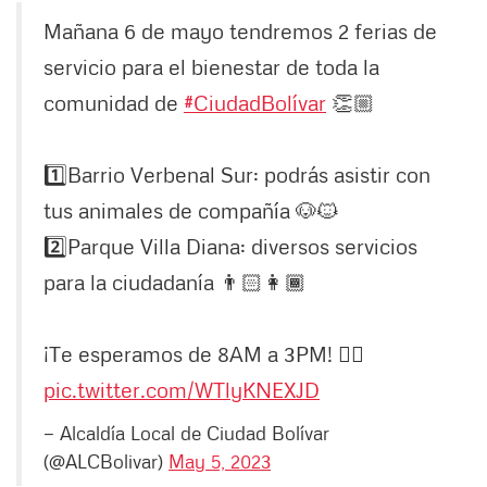
Mañana 6 de mayo tendremos 2 ferias de
servicio para el bienestar de toda la
comunidad de
#CiudadBolívar
👏🏼
1️⃣Barrio Verbenal Sur: podrás asistir con
tus animales de compañía 🐶🐱
2️⃣Parque Villa Diana: diversos servicios
para la ciudadanía 👨🏻👩🏾
¡Te esperamos de 8AM a 3PM! 👇🏼
pic.twitter.com/WTlyKNEXJD
— Alcaldía Local de Ciudad Bolívar
(@ALCBolivar)
May 5, 2023