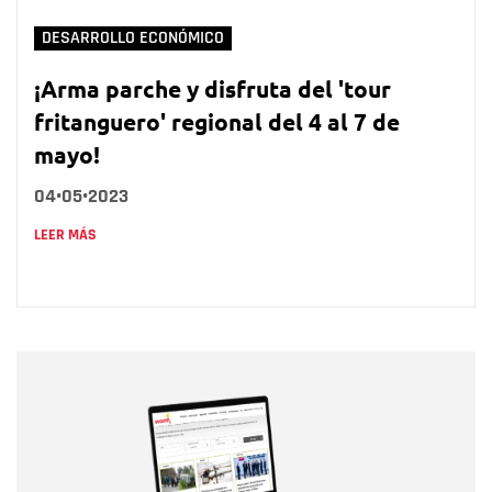
DESARROLLO ECONÓMICO
¡Arma parche y disfruta del 'tour
fritanguero' regional del 4 al 7 de
mayo!
04•05•2023
LEER MÁS
Nombre
Nombre
Correo electrónico