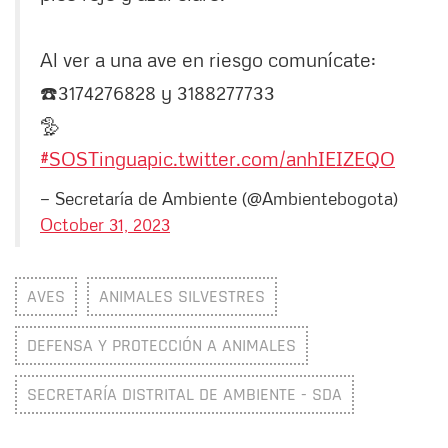
Al ver a una ave en riesgo comunícate:
☎️3174276828 y 3188277733
🦤
#SOSTingua
pic.twitter.com/anhIEIZEQO
— Secretaría de Ambiente (@Ambientebogota)
October 31, 2023
AVES
ANIMALES SILVESTRES
DEFENSA Y PROTECCIÓN A ANIMALES
SECRETARÍA DISTRITAL DE AMBIENTE - SDA