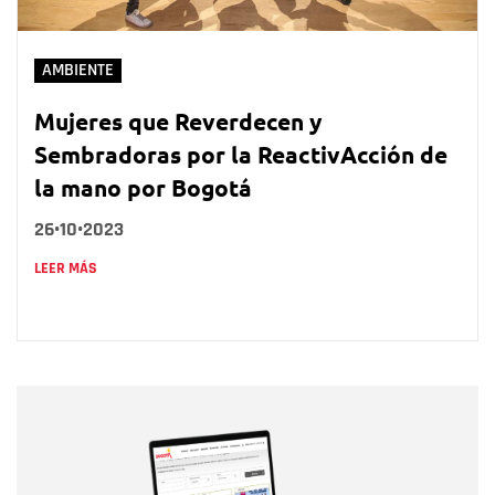
AMBIENTE
Mujeres que Reverdecen y
Sembradoras por la ReactivAcción de
la mano por Bogotá
26•10•2023
LEER MÁS
Nombre
Nombre
Correo electrónico