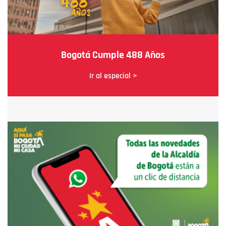
Bogotá Cumple 488 Años
Ir al especial >