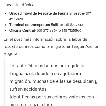
líneas telefónicas:
Unidad móvil de Rescate de Fauna Silvestre:
317
4276828
Terminal de transportes Salitre:
318 8277733
Oficina Central:
601 377 8854 o 318 7125560
En el post más información sobre la labor de
rescate de aves como la migratoria Tingua Azul en
Bogotá:
Durante 24 años hemos protegido la
Tingua azul, debido a su agotadora
migración, muchas de ellas se desubican y
sufren accidentes.
Identifícalas por sus colores vistosos con
pico rojo y azul claro.