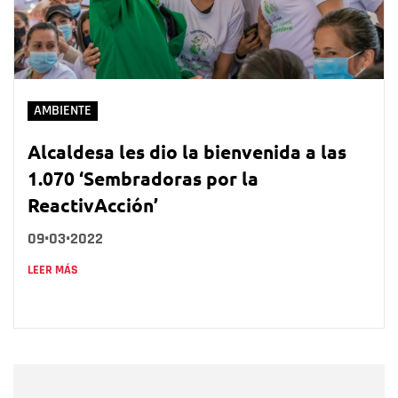
AMBIENTE
Alcaldesa les dio la bienvenida a las
1.070 ‘Sembradoras por la
ReactivAcción’
09•03•2022
LEER MÁS
Nombre