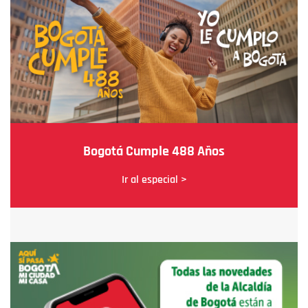
Bogotá Cumple 488 Años
Ir al especial >