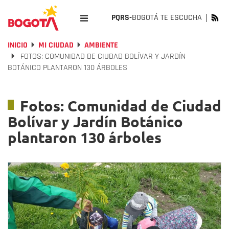
PQRS-
BOGOTÁ TE ESCUCHA
INICIO
MI CIUDAD
AMBIENTE
FOTOS: COMUNIDAD DE CIUDAD BOLÍVAR Y JARDÍN
BOTÁNICO PLANTARON 130 ÁRBOLES
Fotos: Comunidad de Ciudad
Bolívar y Jardín Botánico
plantaron 130 árboles
Previous
Nex