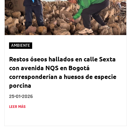
AMBIENTE
Restos óseos hallados en calle Sexta
con avenida NQS en Bogotá
corresponderían a huesos de especie
porcina
25•01•2026
LEER MÁS