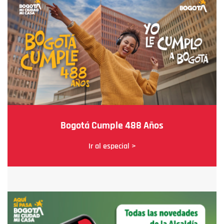
Bogotá Cumple 488 Años
Ir al especial >