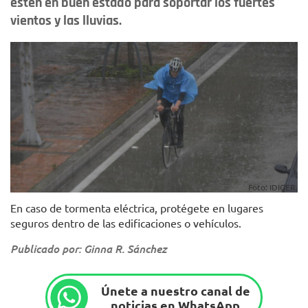
estén en buen estado para soportar los fuertes
vientos y las lluvias.
Foto: IDIGER.
En caso de tormenta eléctrica, protégete en lugares
seguros dentro de las edificaciones o vehículos.
Publicado por: Ginna R. Sánchez
Únete a nuestro canal de
noticias en WhatsApp