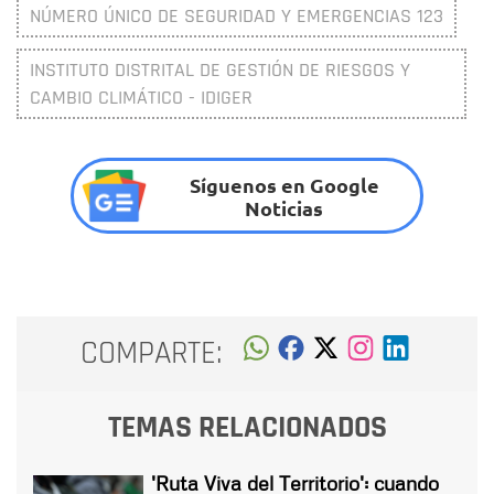
NÚMERO ÚNICO DE SEGURIDAD Y EMERGENCIAS 123
INSTITUTO DISTRITAL DE GESTIÓN DE RIESGOS Y
CAMBIO CLIMÁTICO - IDIGER
Síguenos en Google
Noticias
COMPARTE:
TEMAS RELACIONADOS
'Ruta Viva del Territorio': cuando