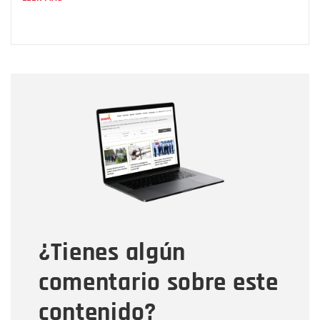
Nombre
Nombre
Correo electrónico
Tipo de comentario
¿Tienes algún
Mensaje
comentario sobre este
contenido?