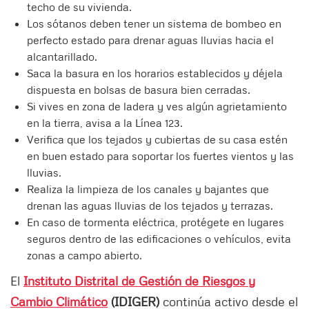
techo de su vivienda.
Los sótanos deben tener un sistema de bombeo en
perfecto estado para drenar aguas lluvias hacia el
alcantarillado.
Saca la basura en los horarios establecidos y déjela
dispuesta en bolsas de basura bien cerradas.
Si vives en zona de ladera y ves algún agrietamiento
en la tierra, avisa a la Línea 123.
Verifica que los tejados y cubiertas de su casa estén
en buen estado para soportar los fuertes vientos y las
lluvias.
Realiza la limpieza de los canales y bajantes que
drenan las aguas lluvias de los tejados y terrazas.
En caso de tormenta eléctrica, protégete en lugares
seguros dentro de las edificaciones o vehículos, evita
zonas a campo abierto.
El
Instituto Distrital de Gestión de Riesgos y
Cambio Climático
(IDIGER)
continúa activo desde el