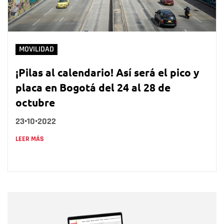
MOVILIDAD
¡Pilas al calendario! Así será el pico y
placa en Bogotá del 24 al 28 de
octubre
23•10•2022
LEER MÁS
Nombre
Nombre