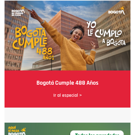
Bogotá Cumple 488 Años
Ir al especial >