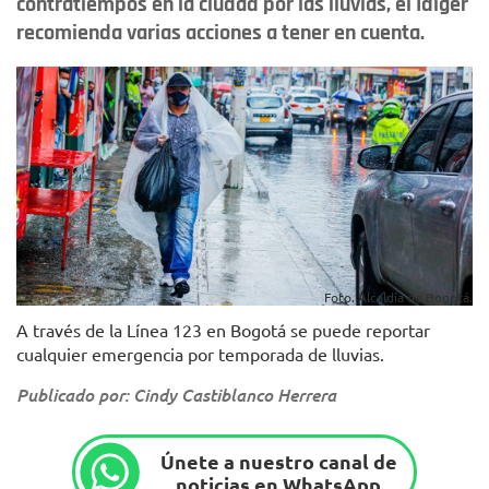
contratiempos en la ciudad por las lluvias, el Idiger
recomienda varias acciones a tener en cuenta.
Foto. Alcaldía de Bogotá.
A través de la Línea 123 en Bogotá se puede reportar
cualquier emergencia por temporada de lluvias.
Publicado por: Cindy Castiblanco Herrera
Únete a nuestro canal de
noticias en WhatsApp