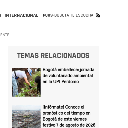
S
INTERNACIONAL
PQRS-
BOGOTÁ TE ESCUCHA
IENTE
TEMAS RELACIONADOS
Bogotá embellece: jornada
de voluntariado ambiental
en la UPI Perdomo
¡Infórmate! Conoce el
pronóstico del tiempo en
Bogotá de este viernes
festivo 7 de agosto de 2026