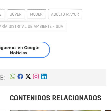
S
JOVEN
MUJER
ADULTO MAYOR
RÍA DISTRITAL DE AMBIENTE - SDA
íguenos en Google
Noticias
E:
CONTENIDOS RELACIONADOS