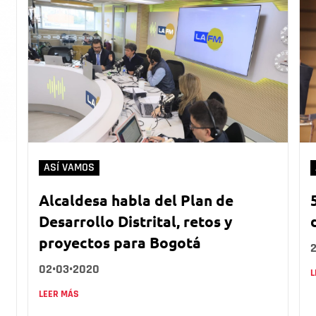
ASÍ VAMOS
Alcaldesa habla del Plan de
Desarrollo Distrital, retos y
proyectos para Bogotá
02•03•2020
L
LEER MÁS