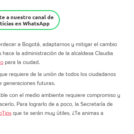
e a nuestro canal de
ticias en WhatsApp
erdecer a Bogotá, adaptarnos y mitigar el cambio
s hace la administración de la alcaldesa Claudia
lo
para la ciudad.
que requiere de la unión de todos los ciudadanos
e generaciones futuras.
able con el medio ambiente requiere compromiso y
erlo. Para lograrlo de a poco, la Secretaría de
oTips
que te serán muy útiles, ¿Te animas a