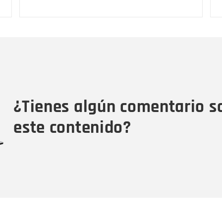
Nombre
C
Nombre
Tipo de comentario
M
¿Tienes algún comentario s
este contenido?