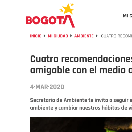
MI 
INICIO
MI CIUDAD
AMBIENTE
CUATRO RECOME
Cuatro recomendaciones
amigable con el medio 
4·MAR·2020
Secretaría de Ambiente te invita a seguir
ambiente y cambiar nuestros hábitos de vi