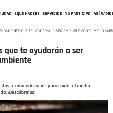
CIUDAD
¿QUÉ HACER?
SERVICIOS
YO PARTICIPO
ASÍ VAMO
NDACIONES QUE TE AYUDARÁN A SER AMIGABLE CON EL MEDIO AMB
 que te ayudarán a ser
ambiente
 estas recomendaciones para cuidar el medio
da. ¡Descúbrelos!