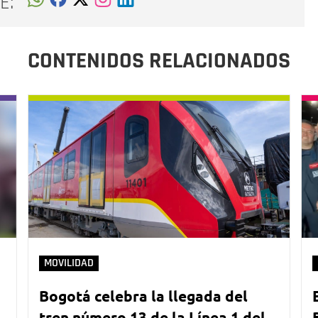
E:
CONTENIDOS RELACIONADOS
MOVILIDAD
Bogotá celebra la llegada del
tren número 13 de la Línea 1 del