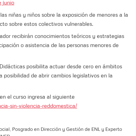
 junio
las niñas y niños sobre la exposición de menores a la
cto sobre estos colectivos vulnerables.
trador recibirán conocimientos teóricos y estrategias
icipación o asistencia de las personas menores de
idácticas posibilita actuar desde cero en ámbitos
a posibilidad de abrir cambios legislativos en la
en el curso ingresa al siguiente
ncia-sin-violencia-reddomestica/
cial, Posgrado en Dirección y Gestión de ENL y Experto