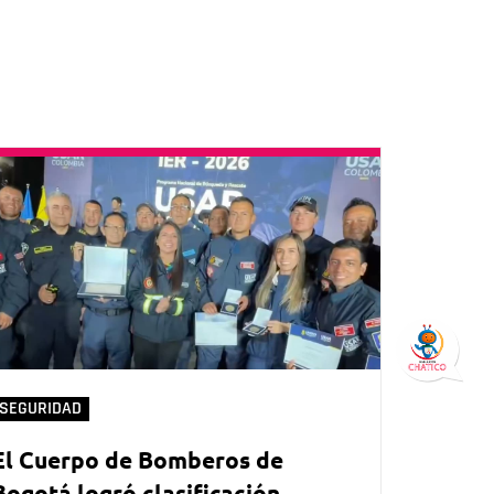
SEGURIDAD
El Cuerpo de Bomberos de
Bogotá logró clasificación