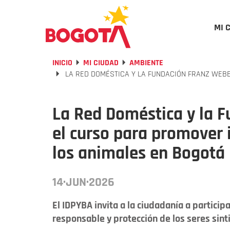
MI 
INICIO
MI CIUDAD
AMBIENTE
LA RED DOMÉSTICA Y LA FUNDACIÓN FRANZ WEBE
La Red Doméstica y la 
el curso para promover i
los animales en Bogotá
14·JUN·2026
El IDPYBA invita a la ciudadanía a particip
responsable y protección de los seres sint