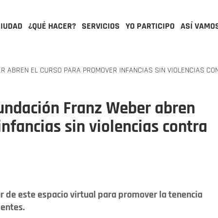
CIUDAD
¿QUÉ HACER?
SERVICIOS
YO PARTICIPO
ASÍ VAMO
R ABREN EL CURSO PARA PROMOVER INFANCIAS SIN VIOLENCIAS CO
Fundación Franz Weber abren
nfancias sin violencias contra
ar de este espacio virtual para promover la tenencia
ientes.