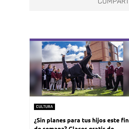
COMPART
CULTURA
¿Sin planes para tus hijos este fin
de semana? Clases gratis de