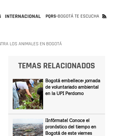
S
INTERNACIONAL
PQRS-
BOGOTÁ TE ESCUCHA
NTRA LOS ANIMALES EN BOGOTÁ
TEMAS RELACIONADOS
Bogotá embellece: jornada
de voluntariado ambiental
en la UPI Perdomo
¡Infórmate! Conoce el
pronóstico del tiempo en
Bogotá de este viernes