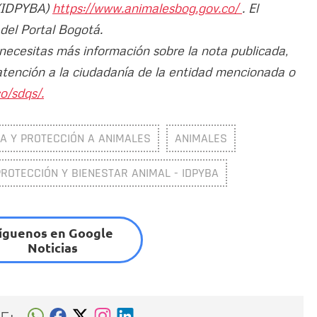
 (IDPYBA)
https://www.animalesbog.gov.co/
. El
 del Portal Bogotá.
 necesitas más información sobre la nota publicada,
atención a la ciudadanía de la entidad mencionada o
o/sdqs/.
A Y PROTECCIÓN A ANIMALES
ANIMALES
 PROTECCIÓN Y BIENESTAR ANIMAL - IDPYBA
íguenos en Google
Noticias