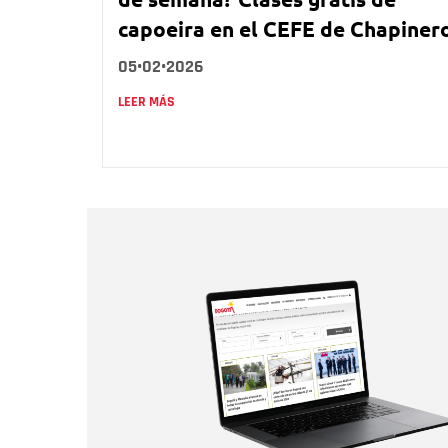
capoeira en el CEFE de Chapiner
05•02•2026
LEER MÁS