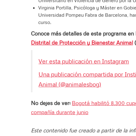
Universitario en Violencia de Género por la
Virginia Portilla, Psicóloga y Máster en Gobi
Universidad Pompeu Fabra de Barcelona, hará
curso.
Conoce más detalles de este programa en l
Distrital de Protección y Bienestar Animal
(
Ver esta publicación en Instagram
Una publicación compartida por Insti
Animal (@animalesbog)
No dejes de ver:
Bogotá habilitó 8.300 cupo
compañía durante junio
Este contenido fue creado a partir de la in