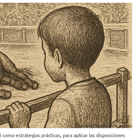
Foto: Red Doméstica de Bogotá.
 como estrategias prácticas, para aplicar las disposiciones