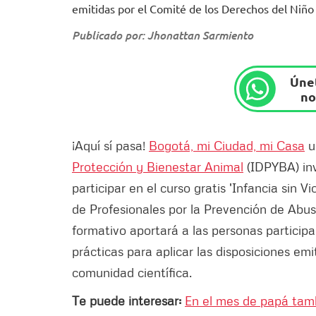
emitidas por el Comité de los Derechos del Niño 
Publicado por: Jhonattan Sarmiento
Únet
no
¡Aquí sí pasa!
Bogotá, mi Ciudad, mi Casa
un
Protección y Bienestar Animal
(IDPYBA) invi
participar en el curso gratis 'Infancia sin 
de Profesionales por la Prevención de Abu
formativo aportará a las personas particip
prácticas para aplicar las disposiciones em
comunidad científica.
Te puede interesar:
En el mes de papá tamb