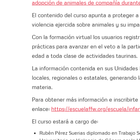
adopción de animales de compañía durante
El contenido del curso apunta a proteger a 
violencia ejercida sobre animales y su impa
Con la formación virtual los usuarios regis
prácticas para avanzar en el veto a la part
edad a toda clase de actividades taurinas.
La información contenida en sus Unidades D
locales, regionales o estatales, generando l
materia.
Para obtener más información e inscribirte 
enlace:
https://escuelaffw.org/escuela/infa
El curso estará a cargo de:
Rubén Pérez Suerias diplomado en Trabajo So