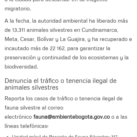
migratorio.
A la fecha, la autoridad ambiental ha liberado más
de 13.311 animales silvestres en Cundinamarca,
Meta, Cesar, Bolívar y La Guajira, y ha recuperado e
incautado más de 22 162, para garantizar la
preservación y continuidad de los ecosistemas y la
biodiversidad.
Denuncia el tráfico o tenencia ilegal de
animales silvestres
Reporta los casos de tráfico o tenencia ilegal de
fauna silvestre al correo
electrónico
fauna@ambientebogota.gov.co
o a las
líneas telefónicas:
Unidad móvil de Rescate de Fauna Silvestre: 317