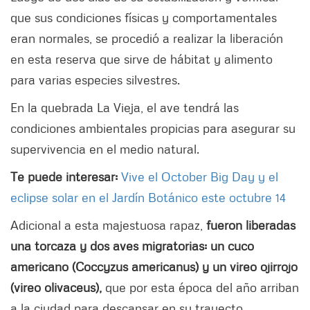
que sus condiciones físicas y comportamentales
eran normales, se procedió a realizar la liberación
en esta reserva que sirve de hábitat y alimento
para varias especies silvestres.
En la quebrada La Vieja, el ave tendrá las
condiciones ambientales propicias para asegurar su
supervivencia en el medio natural.
Te puede interesar:
Vive el October Big Day y el
eclipse solar en el Jardín Botánico este octubre 14
Adicional a esta majestuosa rapaz,
fueron liberadas
una torcaza y dos aves migratorias: un cuco
americano (Coccyzus americanus) y un vireo ojirrojo
(vireo olivaceus),
que por esta época del año arriban
a la ciudad para descansar en su trayecto