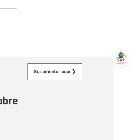
orreo electrónico
Sí, comentar aquí ❯
ensaje
obre