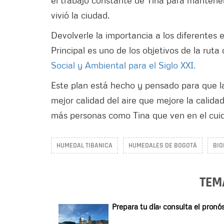
el trabajo constante de Tina para mantene
vivió la ciudad.
Devolverle la importancia a los diferente
Principal es uno de los objetivos de la ruta
Social y Ambiental para el Siglo XXI.
Este plan está hecho y pensado para que l
mejor calidad del aire que mejore la calida
más personas como Tina que ven en el cui
HUMEDAL TIBANICA
HUMEDALES DE BOGOTÁ
BIO
TEM
Prepara tu día: consulta el pron