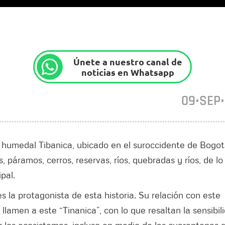
Únete a nuestro canal de
noticias en Whatsapp
09•SEP
l humedal Tibanica, ubicado en el suroccidente de Bogot
páramos, cerros, reservas, ríos, quebradas y ríos, de lo
pal.
 la protagonista de esta historia. Su relación con este
lamen a este “Tinanica”, con lo que resaltan la sensibil