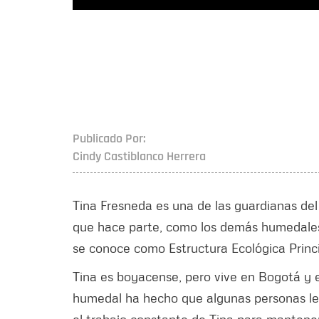
Publicado Por:
Cindy Castiblanco Herrera
Tina Fresneda es una de las guardianas de
que hace parte, como los demás humedales, 
se conoce como Estructura Ecológica Princi
Tina es boyacense, pero vive en Bogotá y es
humedal ha hecho que algunas personas le l