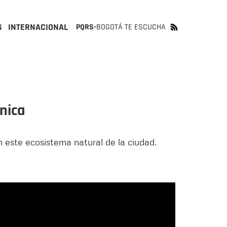
S
INTERNACIONAL
PQRS-
BOGOTÁ TE ESCUCHA
nica
 este ecosistema natural de la ciudad.