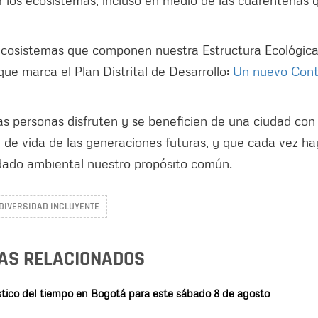
r los ecosistemas, incluso en medio de las cuarentenas 
s ecosistemas que componen nuestra Estructura Ecológic
 que marca el Plan Distrital de Desarrollo:
Un nuevo Cont
as personas disfruten y se beneficien de una ciudad con
d de vida de las generaciones futuras, y que cada vez h
dado ambiental nuestro propósito común.
DIVERSIDAD INCLUYENTE
AS RELACIONADOS
óstico del tiempo en Bogotá para este sábado 8 de agosto