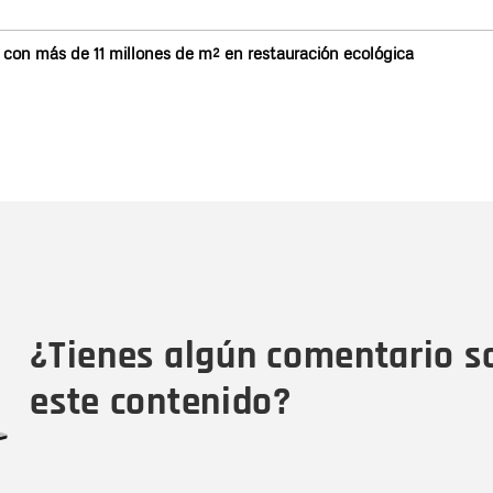
on más de 11 millones de m² en restauración ecológica
Nombre
C
Nombre
Tipo de comentario
M
¿Tienes algún comentario s
este contenido?