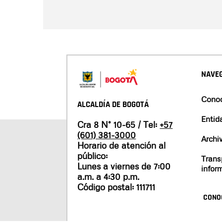
NAVEG
Conoc
ALCALDÍA DE BOGOTÁ
Entid
Cra 8 N° 10-65 / Tel:
+57
(601) 381-3000
Archi
Horario de atención al
público:
Trans
Lunes a viernes de 7:00
infor
a.m. a 4:30 p.m.
Código postal: 111711
CONO