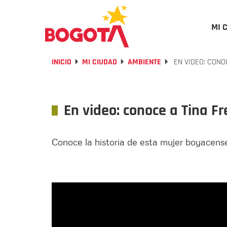
MI 
INICIO
MI CIUDAD
AMBIENTE
EN VIDEO: CONO
En video: conoce a Tina F
Conoce la historia de esta mujer boyacense