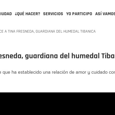
CIUDAD
¿QUÉ HACER?
SERVICIOS
YO PARTICIPO
ASÍ VAMO
CE A TINA FRESNEDA, GUARDIANA DEL HUMEDAL TIBANICA
resneda, guardiana del humedal Tiba
 que ha establecido una relación de amor y cuidado con