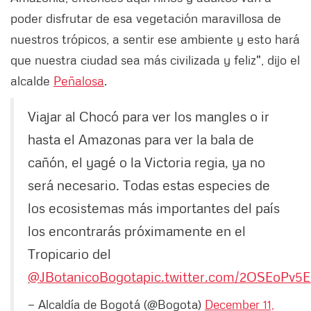
poder disfrutar de esa vegetación maravillosa de
nuestros trópicos, a sentir ese ambiente y esto hará
que nuestra ciudad sea más civilizada y feliz", dijo el
alcalde
Peñalosa
.
Viajar al Chocó para ver los mangles o ir
hasta el Amazonas para ver la bala de
cañón, el yagé o la Victoria regia, ya no
será necesario. Todas estas especies de
los ecosistemas más importantes del país
los encontrarás próximamente en el
Tropicario del
@JBotanicoBogota
pic.twitter.com/2OSEoPv5
— Alcaldía de Bogotá (@Bogota)
December 11,