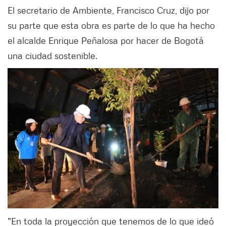
El secretario de Ambiente, Francisco Cruz, dijo por
su parte que esta obra es parte de lo que ha hecho
el alcalde Enrique Peñalosa por hacer de Bogotá
una ciudad sostenible.
"En toda la proyección que tenemos de lo que ideó