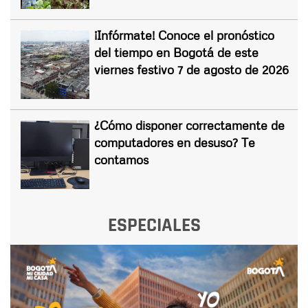
¡Infórmate! Conoce el pronóstico
del tiempo en Bogotá de este
viernes festivo 7 de agosto de 2026
¿Cómo disponer correctamente de
computadores en desuso? Te
contamos
ESPECIALES