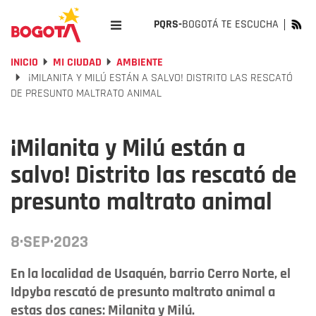
PQRS-
BOGOTÁ TE ESCUCHA
INICIO
MI CIUDAD
AMBIENTE
¡MILANITA Y MILÚ ESTÁN A SALVO! DISTRITO LAS RESCATÓ
DE PRESUNTO MALTRATO ANIMAL
¡Milanita y Milú están a
salvo! Distrito las rescató de
presunto maltrato animal
8·SEP·2023
En la localidad de Usaquén, barrio Cerro Norte, el
Idpyba rescató de presunto maltrato animal a
estas dos canes: Milanita y Milú.