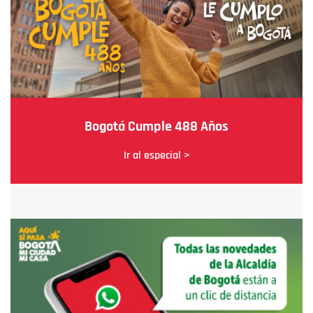
Bogotá Cumple 488 Años
Ir al especial >