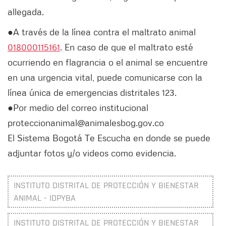
allegada.
●A través de la línea contra el maltrato animal
018000115161
. En caso de que el maltrato esté
ocurriendo en flagrancia o el animal se encuentre
en una urgencia vital, puede comunicarse con la
línea única de emergencias distritales 123.
●Por medio del correo institucional
proteccionanimal@animalesbog.gov.co
El Sistema Bogotá Te Escucha en donde se puede
adjuntar fotos y/o videos como evidencia.
INSTITUTO DISTRITAL DE PROTECCIÓN Y BIENESTAR
ANIMAL - IDPYBA
INSTITUTO DISTRITAL DE PROTECCIÓN Y BIENESTAR