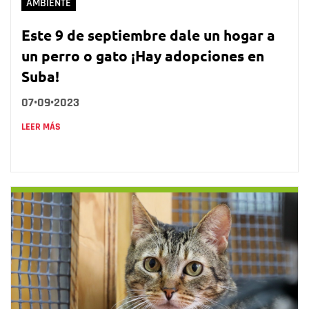
AMBIENTE
Este 9 de septiembre dale un hogar a
un perro o gato ¡Hay adopciones en
Suba!
07•09•2023
LEER MÁS