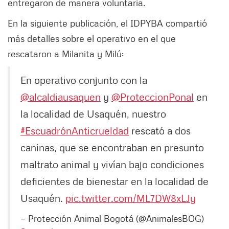
entregaron de manera voluntaria.
En la siguiente publicación, el IDPYBA compartió
más detalles sobre el operativo en el que
rescataron a Milanita y Milú:
En operativo conjunto con la
@alcaldiausaquen
y
@ProteccionPonal
en
la localidad de Usaquén, nuestro
#EscuadrónAnticrueldad
rescató a dos
caninas, que se encontraban en presunto
maltrato animal y vivían bajo condiciones
deficientes de bienestar en la localidad de
Usaquén.
pic.twitter.com/ML7DW8xLJy
— Protección Animal Bogotá (@AnimalesBOG)