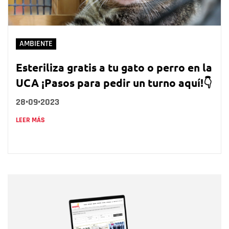
AMBIENTE
Esteriliza gratis a tu gato o perro en la
UCA ¡Pasos para pedir un turno aquí!👇
28•09•2023
LEER MÁS
Nombre
Nombre
Correo electrónico