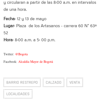
y circularan a partir de las 8:00 a.m. en intervalos
de una hora.
Fecha
: 12 y 13 de mayo
Lugar
: Plaza de los Artesanos - carrera 60 N° 63ª
52
Hora
: 8:00 a.m. a 5: 00 p.m.
Twitter:
@Bogota
Facebook:
Alcaldía Mayor de Bogotá
BARRIO RESTREPO
CALZADO
VENTA
LOCALIDADES