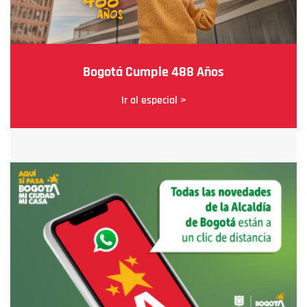
Bogotá Cumple 488 Años
Ir al especial >