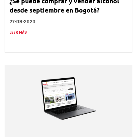
¿Se puede comprar y vender alcohol
desde septiembre en Bogotá?
27•08•2020
LEER MÁS
Nombre
Nombre
Correo electrónico
Tipo de comentario