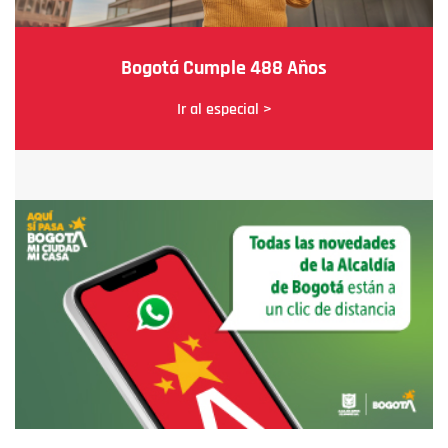
Bogotá Cumple 488 Años
Ir al especial >