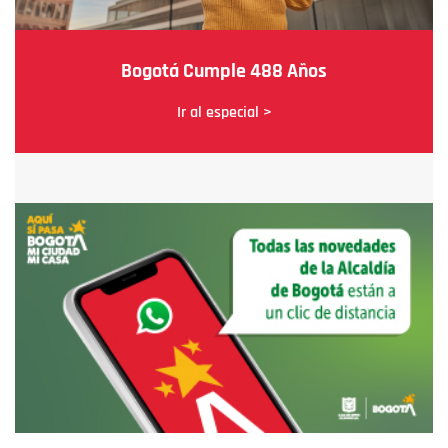
Bogotá Cumple 488 Años
Ir al especial >