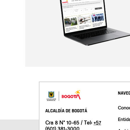
NAVEG
Conoc
ALCALDÍA DE BOGOTÁ
Entid
Cra 8 N° 10-65 / Tel:
+57
(601) 381-3000