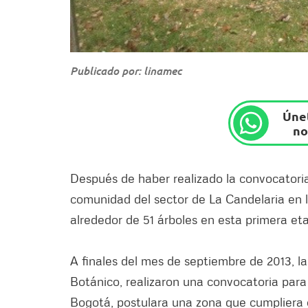
Publicado por: linamec
Únet
no
Después de haber realizado la convocatoria 
comunidad del sector de La Candelaria en la
alrededor de 51 árboles en esta primera et
A finales del mes de septiembre de 2013, la
Botánico, realizaron una convocatoria para
Bogotá, postulara una zona que cumpliera co