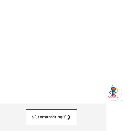
orreo electrónico
Sí, comentar aquí ❯