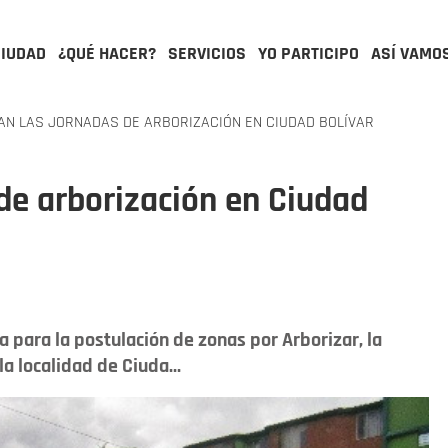
CIUDAD
¿QUÉ HACER?
SERVICIOS
YO PARTICIPO
ASÍ VAMO
N LAS JORNADAS DE ARBORIZACIÓN EN CIUDAD BOLÍVAR
de arborización en Ciudad
 para la postulación de zonas por Arborizar, la
a localidad de Ciuda...