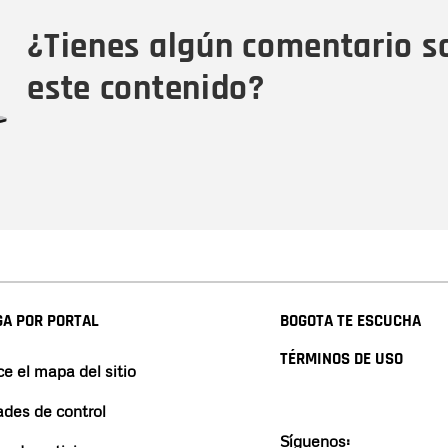
Tipo de comentario
M
¿Tienes algún comentario s
este contenido?
A POR PORTAL
BOGOTA TE ESCUCHA
TÉRMINOS DE USO
e el mapa del sitio
ades de control
Síguenos: