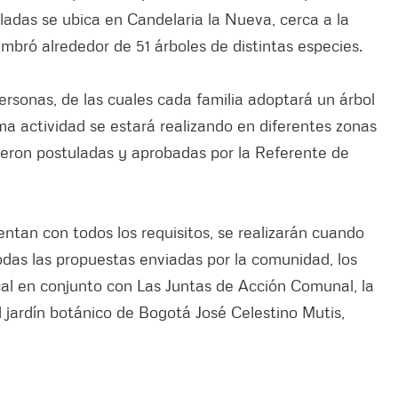
ladas se ubica en Candelaria la Nueva, cerca a la
mbró alrededor de 51 árboles de distintas especies.
ersonas, de las cuales cada familia adoptará un árbol
a actividad se estará realizando en diferentes zonas
fueron postuladas y aprobadas por la Referente de
ntan con todos los requisitos, se realizarán cuando
odas las propuestas enviadas por la comunidad, los
ocal en conjunto con Las Juntas de Acción Comunal, la
l jardín botánico de Bogotá José Celestino Mutis,