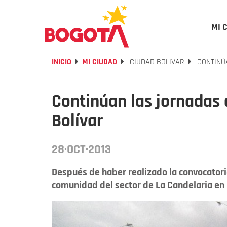
MI 
INICIO
MI CIUDAD
CIUDAD BOLIVAR
CONTINÚA
Continúan las jornadas 
Bolívar
28·OCT·2013
Después de haber realizado la convocatoria
comunidad del sector de La Candelaria en l