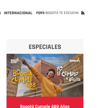
S
INTERNACIONAL
PQRS-
BOGOTÁ TE ESCUCHA
ESPECIALES
Bogotá Cumple 488 Años