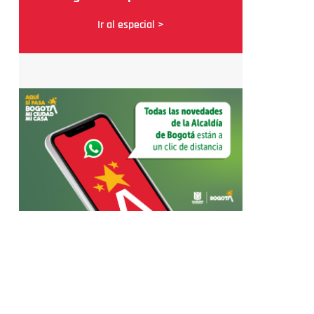
Ir al especial >