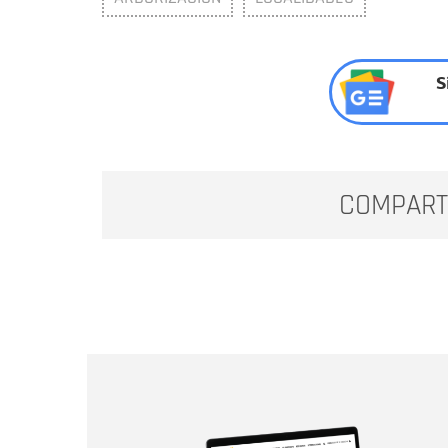
S
COMPART