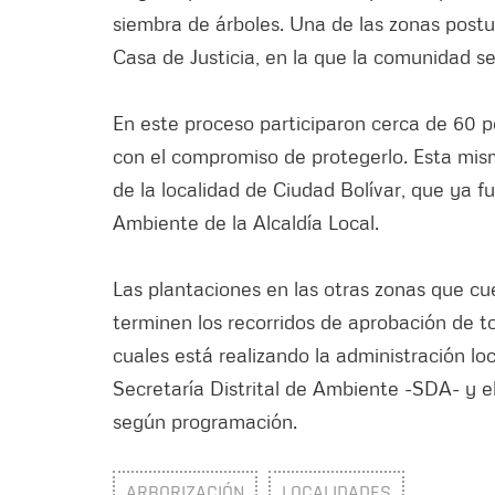
siembra de árboles. Una de las zonas postu
Casa de Justicia, en la que la comunidad se
En este proceso participaron cerca de 60 p
con el compromiso de protegerlo. Esta mism
de la localidad de Ciudad Bolívar, que ya 
Ambiente de la Alcaldía Local.
Las plantaciones en las otras zonas que cue
terminen los recorridos de aprobación de t
cuales está realizando la administración l
Secretaría Distrital de Ambiente -SDA- y e
según programación.
ARBORIZACIÓN
LOCALIDADES