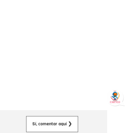
orreo electrónico
Sí, comentar aquí ❯