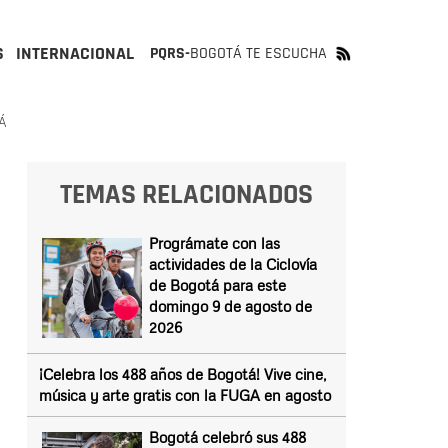
S
INTERNACIONAL
PQRS-
BOGOTÁ TE ESCUCHA
Á
TEMAS RELACIONADOS
Prográmate con las
actividades de la Ciclovía
de Bogotá para este
domingo 9 de agosto de
2026
¡Celebra los 488 años de Bogotá! Vive cine,
música y arte gratis con la FUGA en agosto
Bogotá celebró sus 488