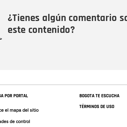
Tipo de comentario
M
¿Tienes algún comentario s
este contenido?
A POR PORTAL
BOGOTA TE ESCUCHA
TÉRMINOS DE USO
e el mapa del sitio
ades de control