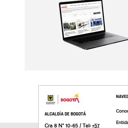
NAVEG
Conoc
ALCALDÍA DE BOGOTÁ
Entid
Cra 8 N° 10-65 / Tel:
+57