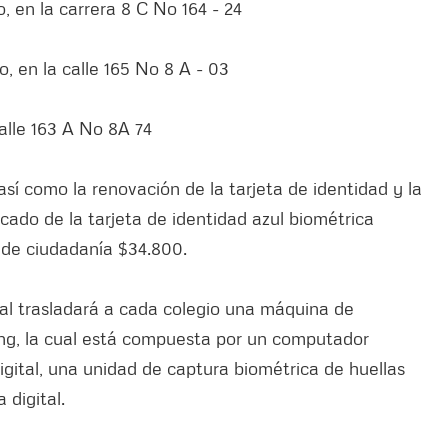
zo, en la carrera 8 C No 164 - 24
o, en la calle 165 No 8 A - 03
 calle 163 A No 8A 74
sí como la renovación de la tarjeta de identidad y la
icado de la tarjeta de identidad azul biométrica
 de ciudadanía $34.800.
tal trasladará a cada colegio una máquina de
ng, la cual está compuesta por un computador
igital, una unidad de captura biométrica de huellas
 digital.