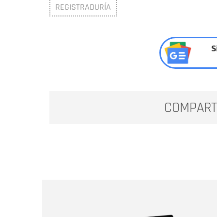
REGISTRADURÍA
S
COMPART