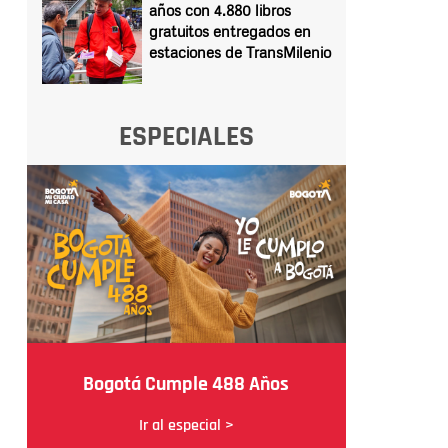
años con 4.880 libros
gratuitos entregados en
estaciones de TransMilenio
ESPECIALES
Bogotá Cumple 488 Años
Ir al especial >