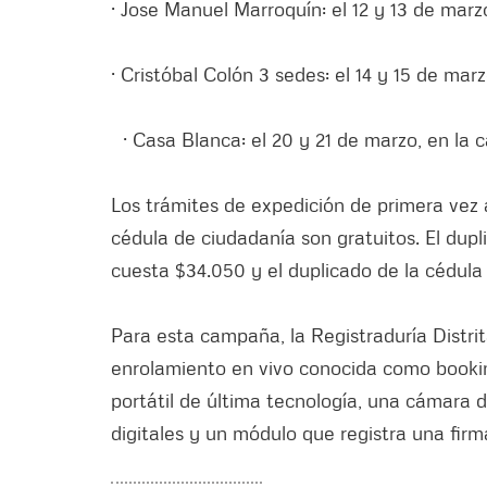
· Jose Manuel Marroquín: el 12 y 13 de mar
· Cristóbal Colón 3 sedes: el 14 y 15 de marz
· Casa Blanca: el 20 y 21 de marzo, en la
Los trámites de expedición de primera vez a
cédula de ciudadanía son gratuitos. El dupl
cuesta $34.050 y el duplicado de la cédula
Para esta campaña, la Registraduría Distri
enrolamiento en vivo conocida como booki
portátil de última tecnología, una cámara d
digitales y un módulo que registra una firma