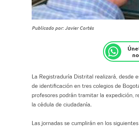
Publicado por: Javier Cortés
Únet
no
La Registraduría Distrital realizará, desde 
de identificación en tres colegios de Bogo
profesores podrán tramitar la expedición, r
la cédula de ciudadanía.
Las jornadas se cumplirán en los siguientes