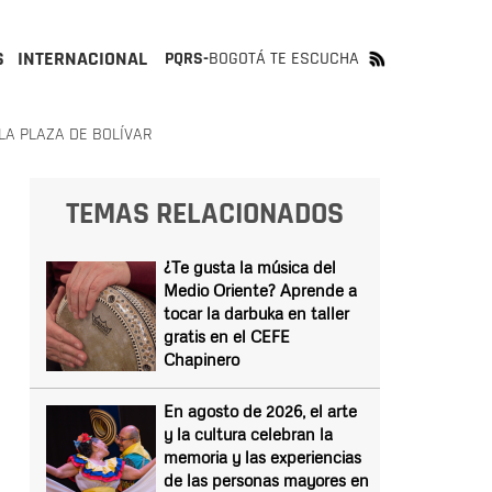
S
INTERNACIONAL
PQRS-
BOGOTÁ TE ESCUCHA
A PLAZA DE BOLÍVAR
TEMAS RELACIONADOS
¿Te gusta la música del
Medio Oriente? Aprende a
tocar la darbuka en taller
gratis en el CEFE
Chapinero
En agosto de 2026, el arte
y la cultura celebran la
memoria y las experiencias
de las personas mayores en