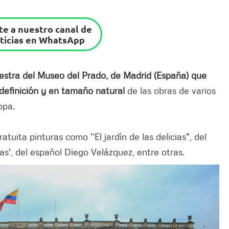
e a nuestro canal de
ticias en WhatsApp
stra del Museo del Prado, de Madrid (España) que
 definición y en tamaño natural
de las obras de varios
opa.
uita pinturas como ''El jardín de las delicias", del
', del español Diego Velázquez, entre otras.