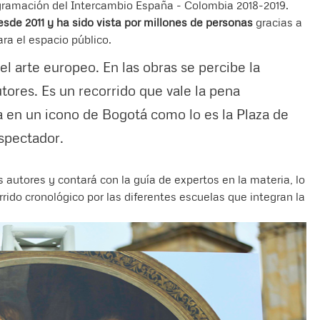
gramación del Intercambio España - Colombia 2018-2019.
sde 2011 y ha sido vista por millones de personas
gracias a
ra el espacio público.
l arte europeo. En las obras se percibe la
tores. Es un recorrido que vale la pena
a en un icono de Bogotá como lo es la Plaza de
espectador.
s autores y contará con la guía de expertos en la materia, lo
rrido cronológico por las diferentes escuelas que integran la