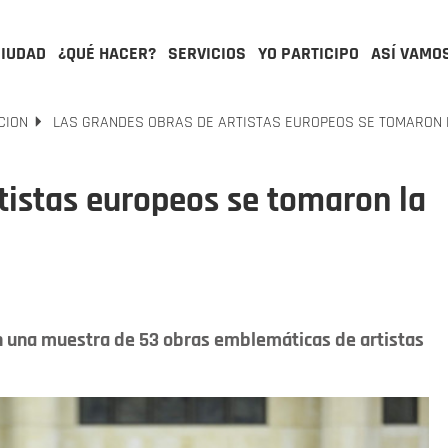
CIUDAD
¿QUÉ HACER?
SERVICIOS
YO PARTICIPO
ASÍ VAMO
CION
LAS GRANDES OBRAS DE ARTISTAS EUROPEOS SE TOMARON L
tistas europeos se tomaron la
n una muestra de 53 obras emblemáticas de artistas