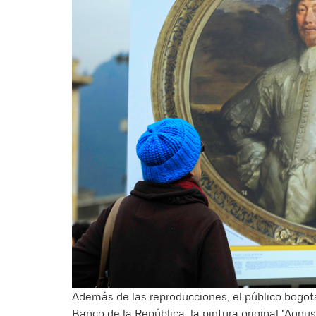
Además de las reproducciones, el público bogota
Banco de la República, la pintura original 'Agnus