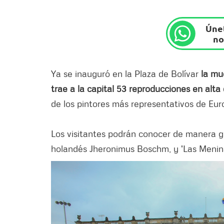
Únet
no
Ya se inauguró en la Plaza de Bolívar
la mue
trae a la capital 53 reproducciones en alta
de los pintores más representativos de Eur
Los visitantes podrán conocer de manera grat
holandés Jheronimus Boschm, y 'Las Meninas