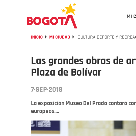
MI 
INICIO
MI CIUDAD
CULTURA DEPORTE Y RECREA
Las grandes obras de ar
Plaza de Bolívar
7·SEP·2018
La exposición Museo Del Prado contará co
europeos....