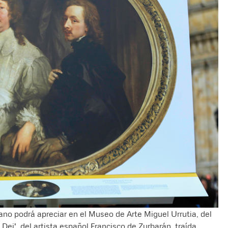
no podrá apreciar en el Museo de Arte Miguel Urrutia, del
 Dei', del artista español Francisco de Zurbarán, traída