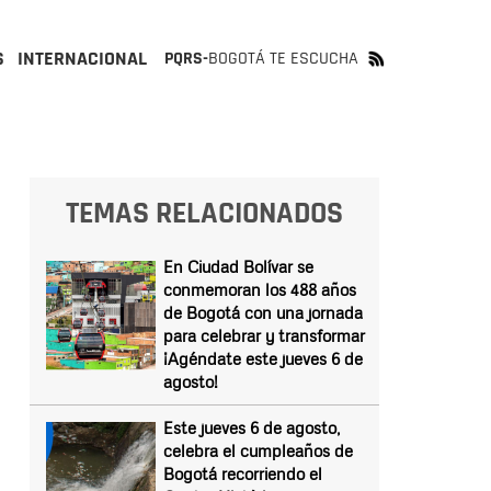
S
INTERNACIONAL
PQRS-
BOGOTÁ TE ESCUCHA
TEMAS RELACIONADOS
En Ciudad Bolívar se
conmemoran los 488 años
de Bogotá con una jornada
para celebrar y transformar
¡Agéndate este jueves 6 de
agosto!
Este jueves 6 de agosto,
celebra el cumpleaños de
Bogotá recorriendo el