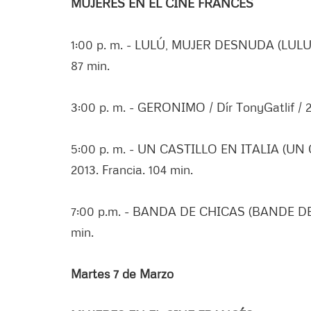
MUJERES EN EL CINE FRANCÉS
1:00 p. m. - LULÚ, MUJER DESNUDA (LULU F
87 min.
3:00 p. m. - GERONIMO / Dír TonyGatlif / 2
5:00 p. m. - UN CASTILLO EN ITALIA (UN C
2013. Francia. 104 min.
7:00 p.m. - BANDA DE CHICAS (BANDE DE FIL
min.
Martes 7 de Marzo