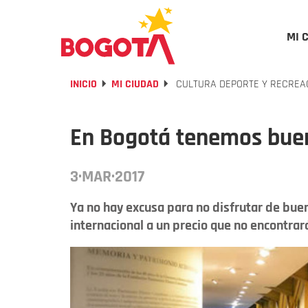
MI 
INICIO
MI CIUDAD
CULTURA DEPORTE Y RECREA
En Bogotá tenemos buen
3·MAR·2017
Ya no hay excusa para no disfrutar de buen 
internacional a un precio que no encontrarás