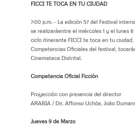
FICCI TE TOCA EN TU CIUDAD​
7:00 p.m. - La edición 57 del Festival inte
se realizaráentre el miércoles 1 y el lunes 6
ciclo itinerante FICCI te toca en tu ciudad,
Competencias Oficiales del festival, tocar
Cinemateca Distrital.
Competencia Oficial Ficción
Proyección con presencia del director
ARABIA / Dir. Affonso Uchôa, Joâo Dumans /
Jueves 9 de Marzo