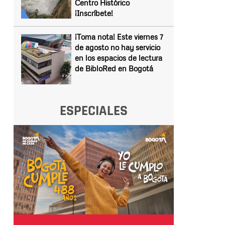
Centro Histórico
¡Inscríbete!
¡Toma nota! Este viernes 7
de agosto no hay servicio
en los espacios de lectura
de BibloRed en Bogotá
ESPECIALES