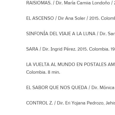
RAlSlOMAS. / Dir. María Camiia Londoño / 2
EL ASCENSO / Dir Ana Soler / 2015. Colomb
SINFONÍA DEL VIAJE A LA LUNA / Dir. Sand
SARA / Dir. Ingrid Pérez. 2015. Colombia. 19
LA VUELTA AL MUNDO EN POSTALES AMOR / 
Colombia. 8 min.
EL SABOR QUE NOS QUEDA / Dir. Mónica Br
CONTROL Z. / Dir. Eri Yojana Pedrozo, Jehi