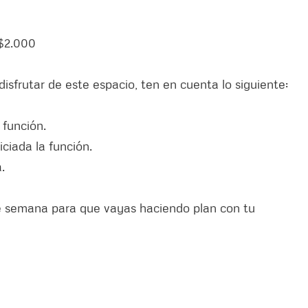
$2.000
sfrutar de este espacio, ten en cuenta lo siguiente:
 función.
iciada la función.
.
e semana para que vayas haciendo plan con tu