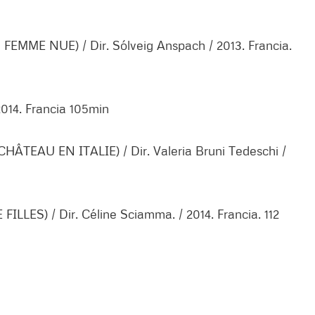
EMME NUE) / Dir. Sólveig Anspach / 2013. Francia.
014. Francia 105min
HÂTEAU EN ITALIE) / Dir. Valeria Bruni Tedeschi /
LES) / Dir. Céline Sciamma. / 2014. Francia. 112