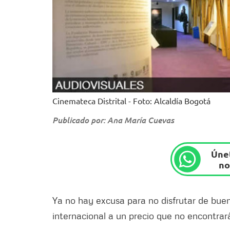
Cinemateca Distrital - Foto: Alcaldía Bogotá
Publicado por: Ana María Cuevas
Únet
no
Ya no hay excusa para no disfrutar de buen 
internacional a un precio que no encontrará