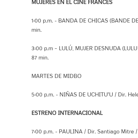
MUJERES EN EL CINE FRANCÉS
1:00 p.m. - BANDA DE CHICAS (BANDE DE FIL
min.
3:00 p.m – LULÚ, MUJER DESNUDA (LULU FE
87 min.
MARTES DE MIDBO
5:00 p.m. - NIÑAS DE UCHITU'U / Dir. Hele
ESTRENO INTERNACIONAL
7:00 p.m. - PAULINA / Dir. Santiago Mitre /