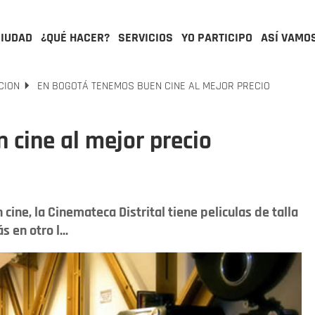
CIUDAD
¿QUÉ HACER?
SERVICIOS
YO PARTICIPO
ASÍ VAMO
CION
EN BOGOTÁ TENEMOS BUEN CINE AL MEJOR PRECIO
 cine al mejor precio
cine, la Cinemateca Distrital tiene peliculas de talla
 en otro l...