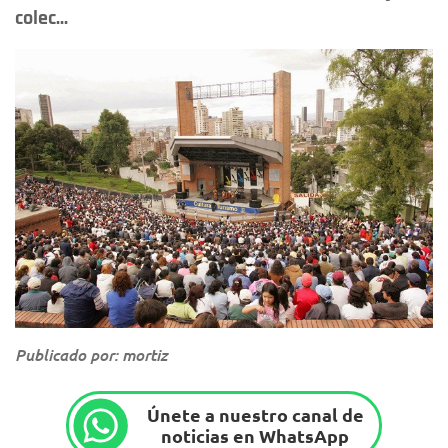
colec...
Publicado por: mortiz
Únete a nuestro canal de
noticias en WhatsApp