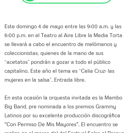
Este domingo 4 de mayo entre las 9:00 a.m. y las
6:00 p.m. en el Teatro al Aire Libre la Media Torta
se llevará a cabo el encuentro de melómanos y
coleccionistas, quienes de la mano de sus
“acetatos” pondrán a gozar a todo el público
capitalino. Este año el tema es “Celia Cruz: las
mujeres en la salsa”. Entrada libre.
En esta ocasión la orquesta invitada es la Mambo
Big Band, pre nominada a los premios Grammy
Latinos por su excelente producción discográfica
"Con Permiso De Mis Mayores". El encuentro se
realiza en el marco del del Festival Salsa al Parque