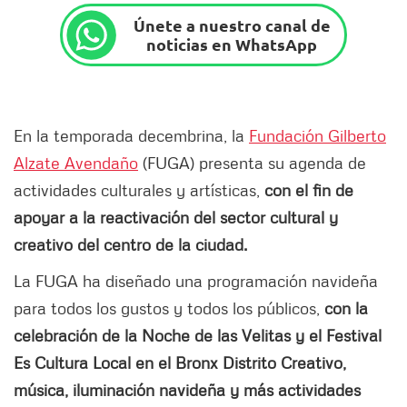
Únete a nuestro canal de
noticias en WhatsApp
En la temporada decembrina, la
Fundación Gilberto
Alzate Avendaño
(FUGA) presenta su agenda de
actividades culturales y artísticas,
con el fin de
apoyar a la reactivación del sector cultural y
creativo del centro de la ciudad.
La FUGA ha diseñado una programación navideña
para todos los gustos y todos los públicos,
con la
celebración de la Noche de las Velitas y el Festival
Es Cultura Local en el Bronx Distrito Creativo,
música, iluminación navideña y más actividades