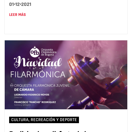
01•12•2021
LEER MÁS
CULTURA, RECREACIÓN Y DEPORTE