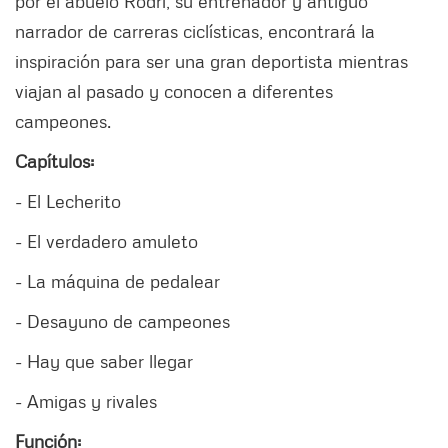
por el abuelo Rodri, su entrenador y antiguo
narrador de carreras ciclísticas, encontrará la
inspiración para ser una gran deportista mientras
viajan al pasado y conocen a diferentes
campeones.
Capítulos:
- El Lecherito
- El verdadero amuleto
- La máquina de pedalear
- Desayuno de campeones
- Hay que saber llegar
- Amigas y rivales
Función: