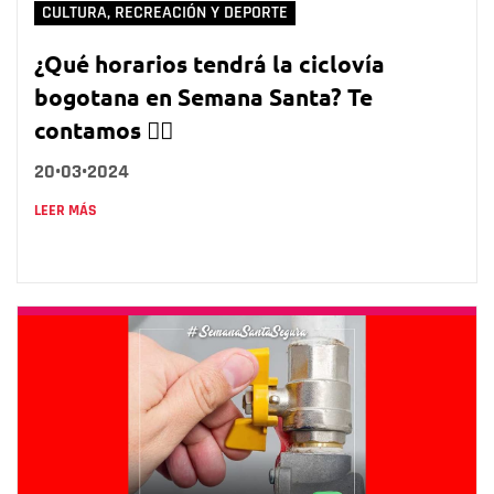
CULTURA, RECREACIÓN Y DEPORTE
¿Qué horarios tendrá la ciclovía
bogotana en Semana Santa? Te
contamos 👇🏻
20•03•2024
LEER MÁS