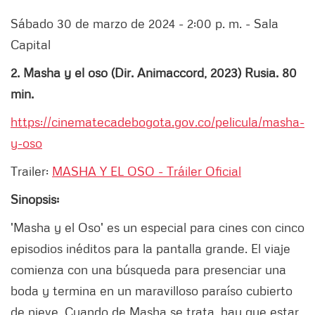
Sábado 30 de marzo de 2024 - 2:00 p. m. - Sala
Capital
2. Masha y el oso (Dir. Animaccord, 2023) Rusia. 80
min.
https://cinematecadebogota.gov.co/pelicula/masha-
y-oso
Trailer:
MASHA Y EL OSO - Tráiler Oficial
Sinopsis:
'Masha y el Oso' es un especial para cines con cinco
episodios inéditos para la pantalla grande. El viaje
comienza con una búsqueda para presenciar una
boda y termina en un maravilloso paraíso cubierto
de nieve. Cuando de Masha se trata, hay que estar