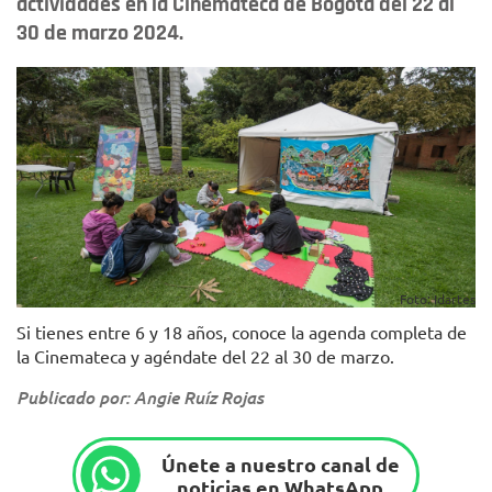
actividades en la Cinemateca de Bogotá del 22 al
30 de marzo 2024.
Foto: Idartes
Si tienes entre 6 y 18 años, conoce la agenda completa de
la Cinemateca y agéndate del 22 al 30 de marzo.
Publicado por: Angie Ruíz Rojas
Únete a nuestro canal de
noticias en WhatsApp