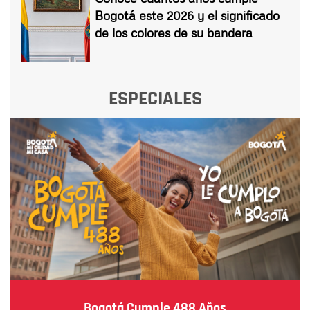
Bogotá este 2026 y el significado
de los colores de su bandera
ESPECIALES
Bogotá Cumple 488 Años