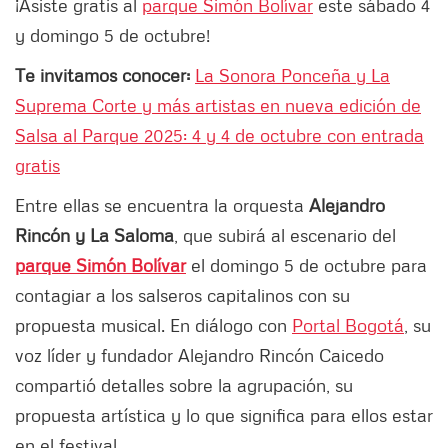
¡Asiste gratis al
parque Simón Bolívar
este sábado 4
y domingo 5 de octubre!
Te invitamos conocer:
La Sonora Ponceña y La
Suprema Corte y más artistas en nueva edición de
Salsa al Parque 2025: 4 y 4 de octubre con entrada
gratis
Entre ellas se encuentra la orquesta
Alejandro
Rincón y La Saloma
, que subirá al escenario del
parque Simón Bolívar
el domingo 5 de octubre para
contagiar a los salseros capitalinos con su
propuesta musical. En diálogo con
Portal Bogotá
, su
voz líder y fundador Alejandro Rincón Caicedo
compartió detalles sobre la agrupación, su
propuesta artística y lo que significa para ellos estar
en el festival.