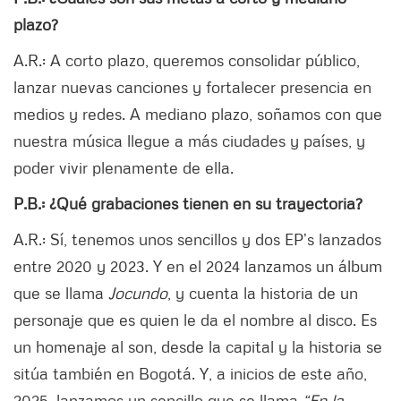
plazo?
A.R.: A corto plazo, queremos consolidar público,
lanzar nuevas canciones y fortalecer presencia en
medios y redes. A mediano plazo, soñamos con que
nuestra música llegue a más ciudades y países, y
poder vivir plenamente de ella.
P.B.: ¿Qué grabaciones tienen en su trayectoria?
A.R.: Sí, tenemos unos sencillos y dos EP’s lanzados
entre 2020 y 2023. Y en el 2024 lanzamos un álbum
que se llama
Jocundo
, y cuenta la historia de un
personaje que es quien le da el nombre al disco. Es
un homenaje al son, desde la capital y la historia se
sitúa también en Bogotá. Y, a inicios de este año,
2025, lanzamos un sencillo que se llama
“En la