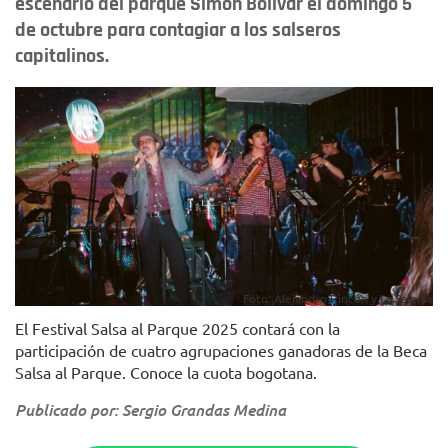
escenario del parque Simón Bolívar el domingo 5
de octubre para contagiar a los salseros
capitalinos.
Foto: Alejandro Rincón y La Saloma
El Festival Salsa al Parque 2025 contará con la
participación de cuatro agrupaciones ganadoras de la Beca
Salsa al Parque. Conoce la cuota bogotana.
Publicado por: Sergio Grandas Medina