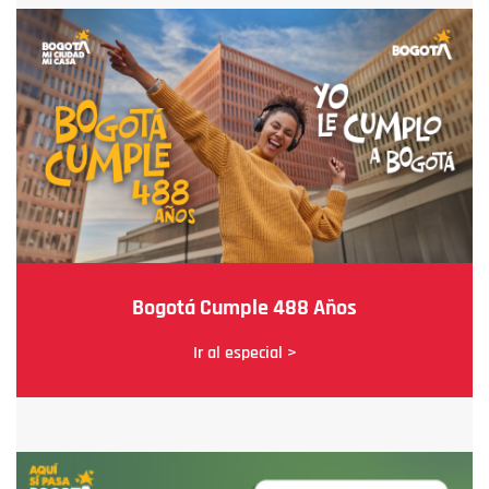
Bogotá Cumple 488 Años
Ir al especial >