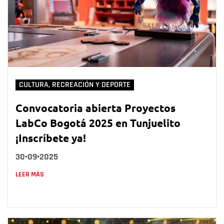
CULTURA, RECREACIÓN Y DEPORTE
Convocatoria abierta Proyectos
LabCo Bogotá 2025 en Tunjuelito
¡Inscríbete ya!
30•09•2025
LEER MÁS