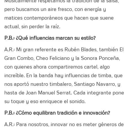
Musicalmente respetamos la tradición de la salsa,
pero buscamos un aire fresco, con energía y
matices contemporáneos que hacen que suene
actual, sin perder la raíz
.
P.B.: ¿Qué influencias marcan su estilo?
A.R.: Mi gran referente es Rubén Blades, también El
Gran Combo, Cheo Feliciano y la Sonora Ponceña,
con quienes ahora compartiremos cartel, algo
increíble. En la banda hay influencias de timba, que
nos aportó nuestro timbalero, Santiago Navarro, y
hasta de Joan Manuel Serrat. Cada integrante pone
su toque y eso enriquece el sonido.
P.B.: ¿Cómo equilibran tradición e innovación?
A.R.: Para nosotros, innovar no es meter géneros de