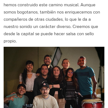
hemos construido este camino musical. Aunque
somos bogotanos, también nos enriquecemos con
compañeros de otras ciudades, lo que le da a
nuestro sonido un carácter diverso. Creemos que
desde la capital se puede hacer salsa con sello
propio.