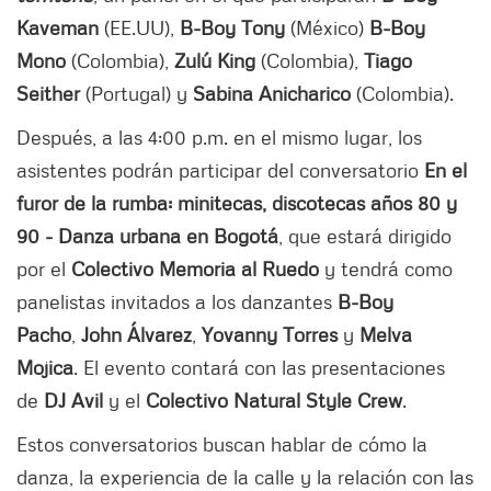
Kaveman
(EE.UU),
B-Boy Tony
(México)
B-Boy
Mono
(Colombia),
Zulú King
(Colombia),
Tiago
Seither
(Portugal) y
Sabina Anicharico
(Colombia).
Después, a las 4:00 p.m. en el mismo lugar, los
asistentes podrán participar del conversatorio
En el
furor de la rumba: minitecas, discotecas años 80 y
90 - Danza urbana en Bogotá
, que estará dirigido
por el
Colectivo Memoria al Ruedo
y tendrá como
panelistas invitados a los danzantes
B-Boy
Pacho
,
John Álvarez
,
Yovanny Torres
y
Melva
Mojica
. El evento contará con las presentaciones
de
DJ Avil
y el
Colectivo Natural Style Crew
.
Estos conversatorios buscan hablar de cómo la
danza, la experiencia de la calle y la relación con las