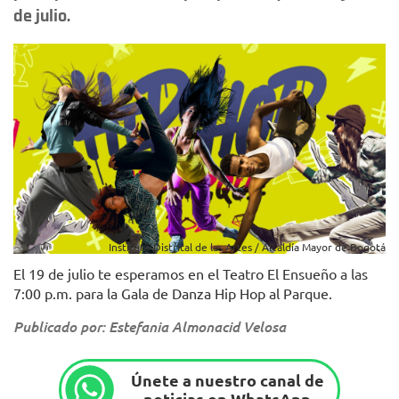
de julio.
Instituto Distrital de las Artes / Alcaldía Mayor de Bogotá
El 19 de julio te esperamos en el Teatro El Ensueño a las
7:00 p.m. para la Gala de Danza Hip Hop al Parque.
Publicado por: Estefania Almonacid Velosa
Únete a nuestro canal de
noticias en WhatsApp