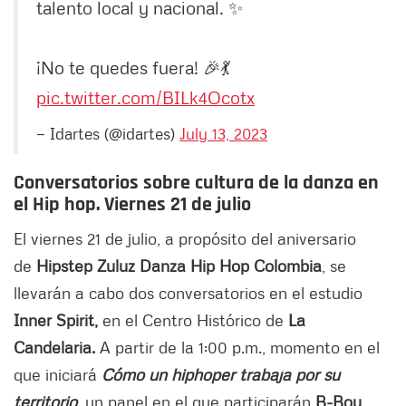
talento local y nacional. ✨
¡No te quedes fuera! 🎉💃
pic.twitter.com/BILk4Ocotx
— Idartes (@idartes)
July 13, 2023
Conversatorios sobre cultura de la danza en
el Hip hop.
Viernes 21 de julio
El viernes 21 de julio, a propósito del aniversario
de
Hipstep Zuluz Danza Hip Hop Colombia
, se
llevarán a cabo dos conversatorios en el estudio
Inner Spirit,
en el Centro Histórico de
La
Candelaria.
A partir de la 1:00 p.m., momento en el
que iniciará
Cómo un hiphoper trabaja por su
territorio
, un panel en el que participarán
B-Boy