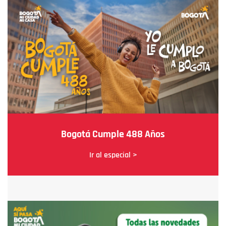
Bogotá Cumple 488 Años
Ir al especial >