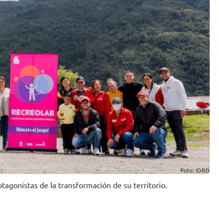
Foto: IDRD
otagonistas de la transformación de su territorio.