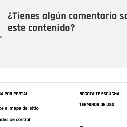
Tipo de comentario
M
¿Tienes algún comentario s
este contenido?
A POR PORTAL
BOGOTA TE ESCUCHA
TÉRMINOS DE USO
e el mapa del sitio
ades de control