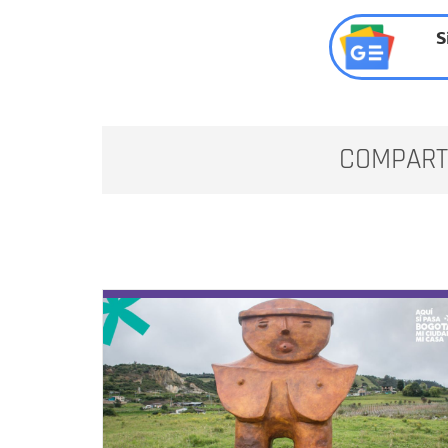
S
COMPART