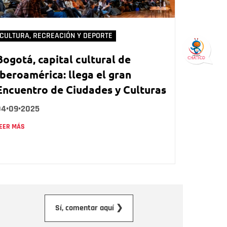
CULTURA, RECREACIÓN Y DEPORTE
Bogotá, capital cultural de
Iberoamérica: llega el gran
Encuentro de Ciudades y Culturas
04•09•2025
EER MÁS
orreo electrónico
Sí, comentar aquí ❯