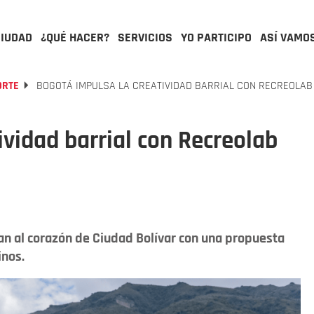
CIUDAD
¿QUÉ HACER?
SERVICIOS
YO PARTICIPO
ASÍ VAMO
ORTE
BOGOTÁ IMPULSA LA CREATIVIDAD BARRIAL CON RECREOLAB
ividad barrial con Recreolab
gan al corazón de Ciudad Bolívar con una propuesta
inos.