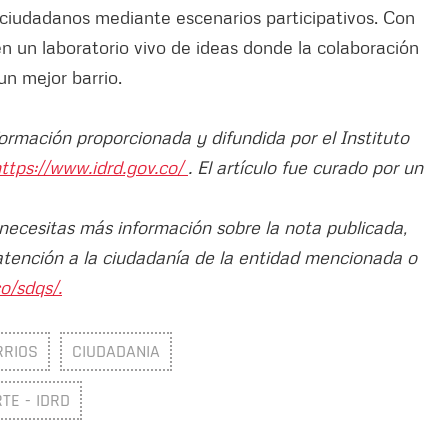
s ciudadanos mediante escenarios participativos. Con
en un laboratorio vivo de ideas donde la colaboración
un mejor barrio.
formación proporcionada y difundida por el Instituto
ttps://www.idrd.gov.co/
. El artículo fue curado por un
 necesitas más información sobre la nota publicada,
atención a la ciudadanía de la entidad mencionada o
o/sdqs/.
RRIOS
CIUDADANIA
TE - IDRD