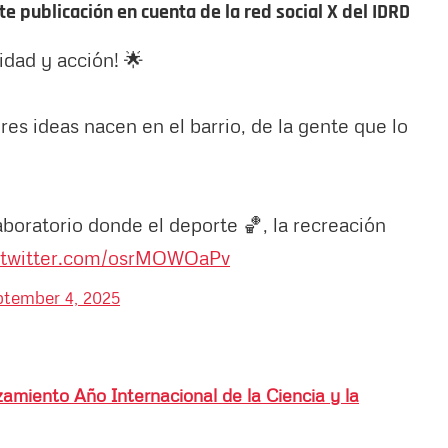
e publicación en cuenta de la red social X del IDRD
vidad y acción! 🌟
s ideas nacen en el barrio, de la gente que lo
aboratorio donde el deporte 🏀, la recreación
.twitter.com/osrMOWOaPv
ptember 4, 2025
amiento Año Internacional de la Ciencia y la