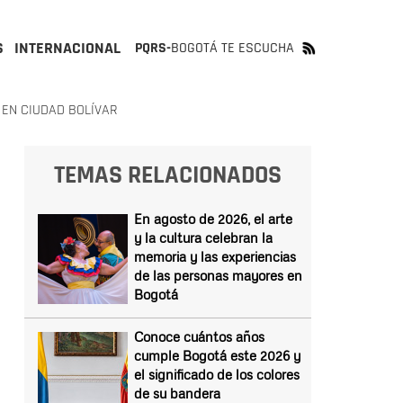
S
INTERNACIONAL
PQRS-
BOGOTÁ TE ESCUCHA
 EN CIUDAD BOLÍVAR
TEMAS RELACIONADOS
En agosto de 2026, el arte
y la cultura celebran la
memoria y las experiencias
de las personas mayores en
Bogotá
Conoce cuántos años
cumple Bogotá este 2026 y
el significado de los colores
de su bandera