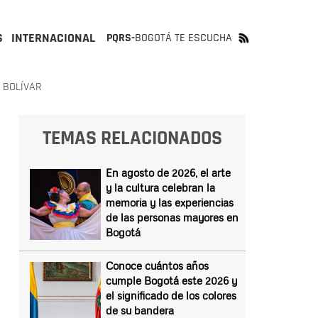
S
INTERNACIONAL
PQRS-
BOGOTÁ TE ESCUCHA
 BOLÍVAR
TEMAS RELACIONADOS
En agosto de 2026, el arte
y la cultura celebran la
memoria y las experiencias
de las personas mayores en
Bogotá
Conoce cuántos años
cumple Bogotá este 2026 y
el significado de los colores
de su bandera