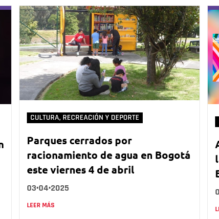
CULTURA, RECREACIÓN Y DEPORTE
Parques cerrados por
n
racionamiento de agua en Bogotá
este viernes 4 de abril
03•04•2025
LEER MÁS
L