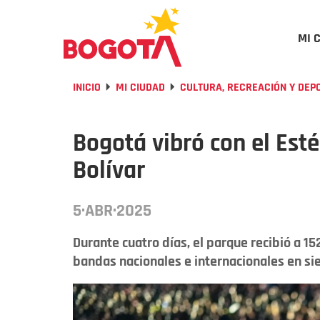
MI 
INICIO
MI CIUDAD
CULTURA, RECREACIÓN Y DEP
Bogotá vibró con el Est
Bolívar
5·ABR·2025
Durante cuatro días, el parque recibió a 1
bandas nacionales e internacionales en sie