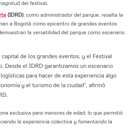
agnitud del festival.
rte
(IDRD)
, como administrador del parque, resalta la
ionan a Bogotá como epicentro de grandes eventos
 demuestran la versatilidad del parque como escenario
apital de los grandes eventos, y el Festival
lo. Desde el IDRD garantizamos un escenario
logísticas para hacer de esta experiencia algo
onomía y el turismo de la ciudad”, afirmó
DRD.
 zona exclusiva para menores de edad, lo que permitió
eciendo la experiencia colectiva y fomentando la