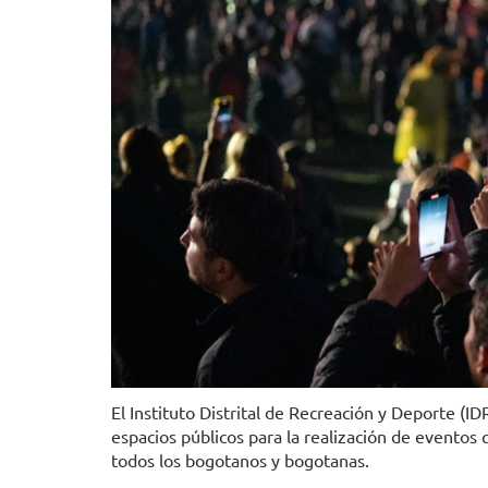
El Instituto Distrital de Recreación y Deporte (I
espacios públicos para la realización de eventos 
todos los bogotanos y bogotanas.