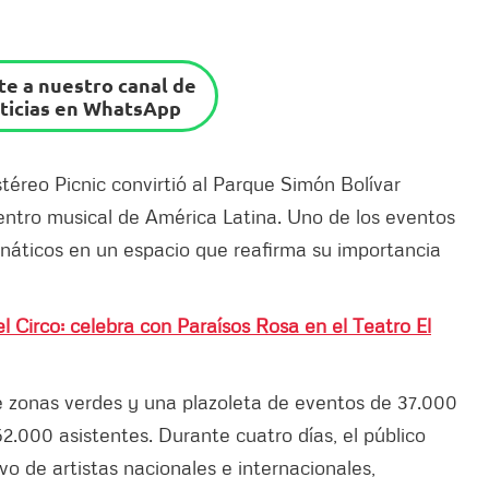
e a nuestro canal de
ticias en WhatsApp
téreo Picnic convirtió al Parque Simón Bolívar
entro musical de América Latina. Uno de los eventos
anáticos en un espacio que reafirma su importancia
l Circo: celebra con Paraísos Rosa en el Teatro El
 zonas verdes y una plazoleta de eventos de 37.000
52.000 asistentes. Durante cuatro días, el público
o de artistas nacionales e internacionales,