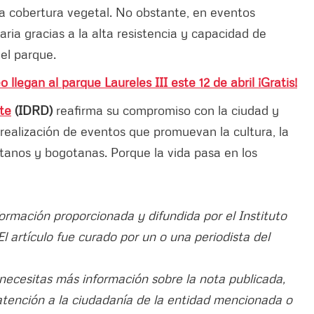
 la cobertura vegetal. No obstante, en eventos
aria gracias a la alta resistencia y capacidad de
 el parque.
o llegan al parque Laureles III este 12 de abril ¡Gratis!
rte
(IDRD)
reafirma su compromiso con la ciudad y
 realización de eventos que promuevan la cultura, la
otanos y bogotanas. Porque la vida pasa en los
formación proporcionada y difundida por el Instituto
l artículo fue curado por un o una periodista del
 necesitas más información sobre la nota publicada,
atención a la ciudadanía de la entidad mencionada o