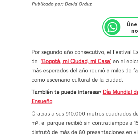
Publicado por: David Orduz
Únet
no
Por segundo año consecutivo, el Festival Es
de
‘Bogotá, mi Ciudad, mi Casa’
en el epic
más esperados del año reunió a miles de f
como escenario cultural de la ciudad.
También te puede interesar:
Día Mundial de
Ensueño
Gracias a sus 910.000 metros cuadrados de
m², el parque recibió sin contratiempos a 1
disfrutó de más de 80 presentaciones en viv