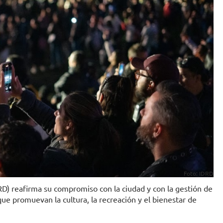
Foto: IDRD
DRD) reafirma su compromiso con la ciudad y con la gestión de
que promuevan la cultura, la recreación y el bienestar de