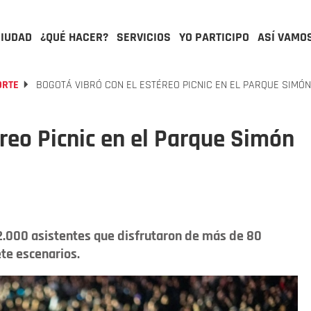
CIUDAD
¿QUÉ HACER?
SERVICIOS
YO PARTICIPO
ASÍ VAMO
ORTE
BOGOTÁ VIBRÓ CON EL ESTÉREO PICNIC EN EL PARQUE SIMÓN
éreo Picnic en el Parque Simón
52.000 asistentes que disfrutaron de más de 80
te escenarios.