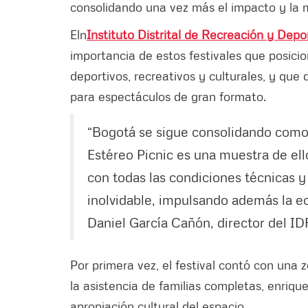
consolidando una vez más el impacto y la m
Eln
Instituto Distrital de Recreación y Depo
importancia de estos festivales que posic
deportivos, recreativos y culturales, y que
para espectáculos de gran formato.
“Bogotá se sigue consolidando como c
Estéreo Picnic es una muestra de el
con todas las condiciones técnicas y 
inolvidable, impulsando además la ec
Daniel García Cañón, director del I
Por primera vez, el festival contó con una
la asistencia de familias completas, enriqu
apropiación cultural del espacio.