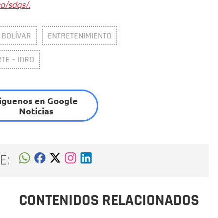
o/sdqs/.
 BOLÍVAR
ENTRETENIMIENTO
TE - IDRD
íguenos en Google
Noticias
E:
CONTENIDOS RELACIONADOS