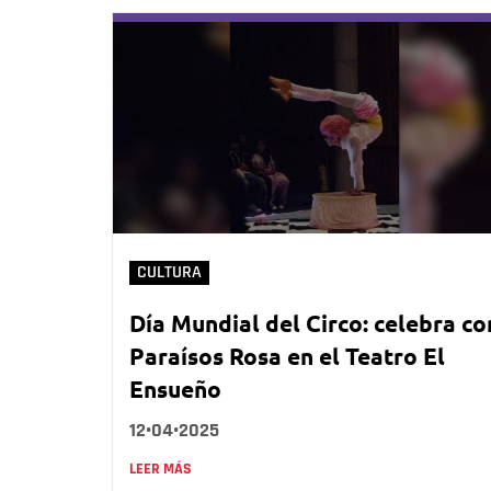
CULTURA
Día Mundial del Circo: celebra co
Paraísos Rosa en el Teatro El
Ensueño
12•04•2025
LEER MÁS