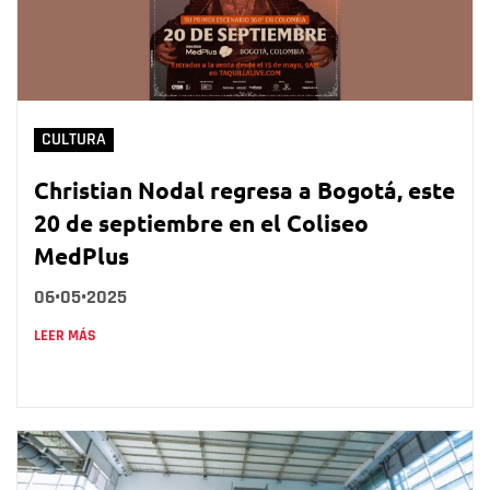
CULTURA
Christian Nodal regresa a Bogotá, este
20 de septiembre en el Coliseo
MedPlus
06•05•2025
LEER MÁS