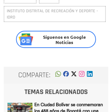
INSTITUTO DISTRITAL DE RECREACIÓN Y DEPORTE -
IDRD
Síguenos en Google
Noticias
COMPARTE:
TEMAS RELACIONADOS
En Ciudad Bolívar se conmemoran
los 488 años de Bogotá con una