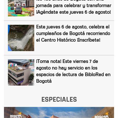
jornada para celebrar y transformar
¡Agéndate este jueves 6 de agosto!
Este jueves 6 de agosto, celebra el
cumpleaños de Bogotá recorriendo
el Centro Histórico ¡Inscríbete!
¡Toma nota! Este viernes 7 de
agosto no hay servicio en los
espacios de lectura de BibloRed en
Bogotá
ESPECIALES