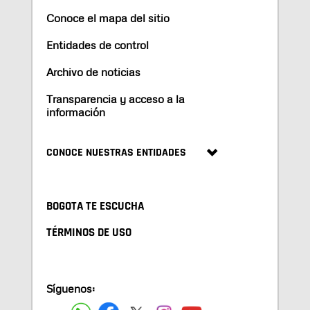
Conoce el mapa del sitio
Entidades de control
Archivo de noticias
Transparencia y acceso a la
información
CONOCE NUESTRAS ENTIDADES
BOGOTA TE ESCUCHA
TÉRMINOS DE USO
Síguenos: