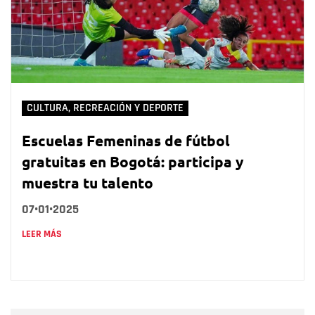
CULTURA, RECREACIÓN Y DEPORTE
Escuelas Femeninas de fútbol
gratuitas en Bogotá: participa y
muestra tu talento
07•01•2025
LEER MÁS