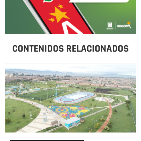
CONTENIDOS RELACIONADOS