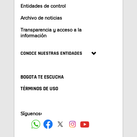
Entidades de control
Archivo de noticias
Transparencia y acceso a la
información
CONOCE NUESTRAS ENTIDADES
BOGOTA TE ESCUCHA
TÉRMINOS DE USO
Síguenos: