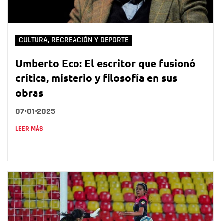
CULTURA, RECREACIÓN Y DEPORTE
Umberto Eco: El escritor que fusionó
crítica, misterio y filosofía en sus
obras
07•01•2025
LEER MÁS