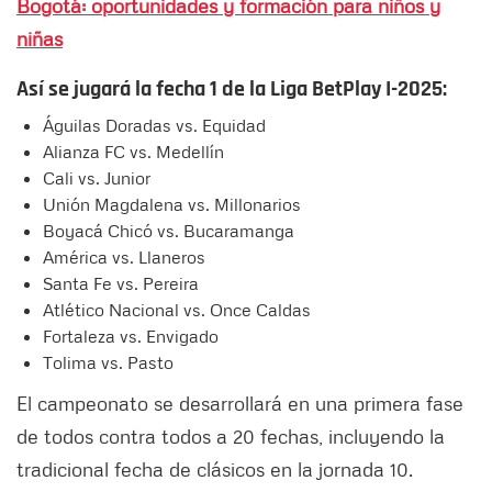
Bogotá: oportunidades y formación para niños y
niñas
Así se jugará la fecha 1 de la Liga BetPlay I-2025:
Águilas Doradas vs. Equidad
Alianza FC vs. Medellín
Cali vs. Junior
Unión Magdalena vs. Millonarios
Boyacá Chicó vs. Bucaramanga
América vs. Llaneros
Santa Fe vs. Pereira
Atlético Nacional vs. Once Caldas
Fortaleza vs. Envigado
Tolima vs. Pasto
El campeonato se desarrollará en una primera fase
de todos contra todos a 20 fechas, incluyendo la
tradicional fecha de clásicos en la jornada 10.