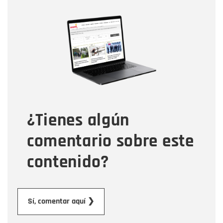
Nombre
Nombre
Correo electrónico
Tipo de comentario
¿Tienes algún
Mensaje
comentario sobre este
contenido?
Enviar
Sí, comentar aquí ❯