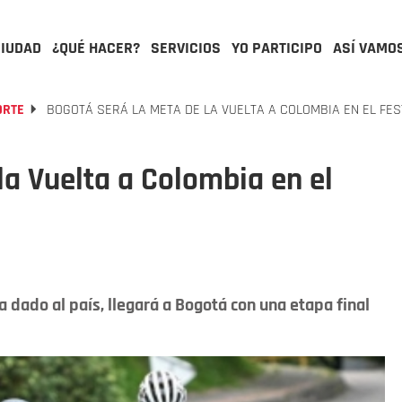
CIUDAD
¿QUÉ HACER?
SERVICIOS
YO PARTICIPO
ASÍ VAMO
ORTE
BOGOTÁ SERÁ LA META DE LA VUELTA A COLOMBIA EN EL FES
la Vuelta a Colombia en el
ha dado al país, llegará a Bogotá con una etapa final