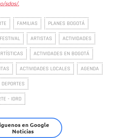
o/sdqs/.
RTE
FAMILIAS
PLANES BOGOTÁ
FESTIVAL
ARTISTAS
ACTIVIDADES
ARTÍSTICAS
ACTIVIDADES EN BOGOTÁ
ITAS
ACTIVIDADES LOCALES
AGENDA
DEPORTES
TE - IDRD
íguenos en Google
Noticias