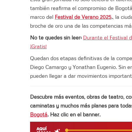
también reafirma el compromiso de Bogotá c
marco del
Festival de Verano 2025
.
, la ciu
broche de oro una de las competencias más
No te quedes sin leer:
Durante el Festival 
¡Gratis!
Quedan dos etapas definitivas de la compet
Diego Camargo y Yonathan Eugenio. Sin emb
pueden llegar a dar movimientos important
Descubre más eventos, obras de teatro, conci
caminatas y muchos más planes para todas 
Bogotá
. Haz clic en el banner.