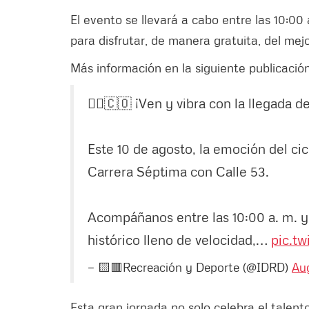
El evento se llevará a cabo entre las 10:00 
para disfrutar, de manera gratuita, del mejo
Más información en la siguiente publicació
🚴‍♂️🇨🇴 ¡Ven y vibra con la llegada 
Este 10 de agosto, la emoción del cic
Carrera Séptima con Calle 53.
Acompáñanos entre las 10:00 a. m. y
histórico lleno de velocidad,…
pic.t
— 🟨🟥Recreación y Deporte (@IDRD)
Au
Esta gran jornada no solo celebra el talent