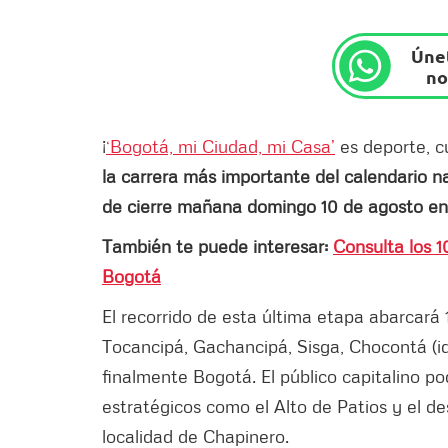
Únet
no
¡
‘Bogotá, mi Ciudad, mi Casa’
es deporte, c
la carrera más importante del calendario na
de cierre mañana domingo 10 de agosto en
También te puede interesar:
Consulta los 1
Bogotá
El recorrido de esta última etapa abarcará
Tocancipá, Gachancipá, Sisga, Chocontá (id
finalmente Bogotá. El público capitalino po
estratégicos como el Alto de Patios y el de
localidad de Chapinero.