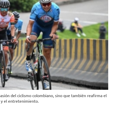
Foto: IDRD.
 pasión del ciclismo colombiano, sino que también reafirma el
 y el entretenimiento.