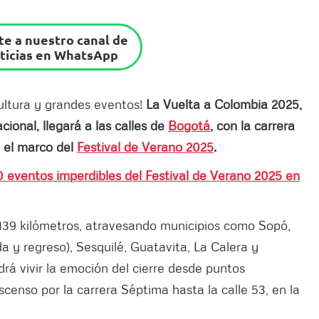
e a nuestro canal de
ticias en WhatsApp
ultura y grandes eventos!
La Vuelta a Colombia 2025,
cional, llegará a las calles de
Bogotá
, con la carrera
 el marco del
Festival de Verano 2025
.
0 eventos imperdibles del Festival de Verano 2025 en
 139 kilómetros, atravesando municipios como Sopó,
a y regreso), Sesquilé, Guatavita, La Calera y
drá vivir la emoción del cierre desde puntos
scenso por la carrera Séptima hasta la calle 53, en la