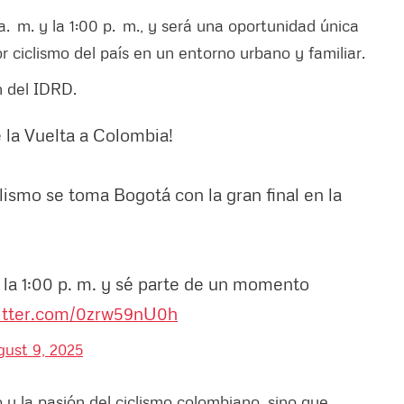
a. m. y la 1:00 p. m., y será una oportunidad única
r ciclismo del país en un entorno urbano y familiar.
n del IDRD.
de la Vuelta a Colombia!
lismo se toma Bogotá con la gran final en la
 la 1:00 p. m. y sé parte de un momento
witter.com/0zrw59nU0h
gust 9, 2025
o y la pasión del ciclismo colombiano, sino que