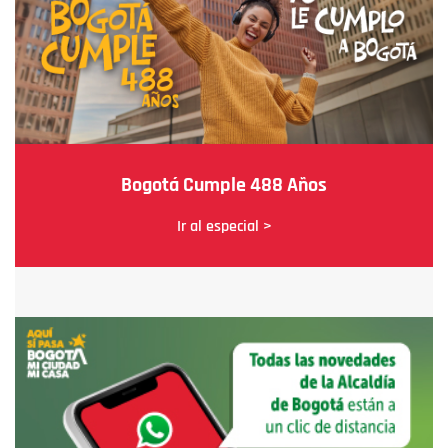
Bogotá Cumple 488 Años
Ir al especial >