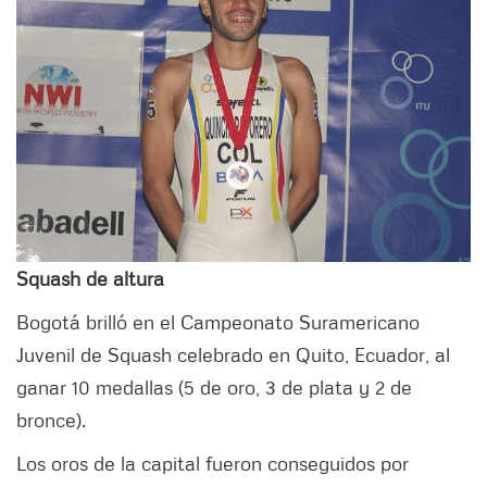
Squash de altura
Bogotá brilló en el Campeonato Suramericano
Juvenil de Squash celebrado en Quito, Ecuador, al
ganar 10 medallas (5 de oro, 3 de plata y 2 de
bronce).
Los oros de la capital fueron conseguidos por