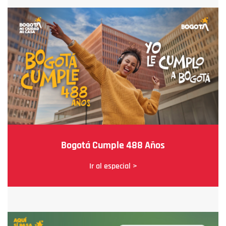
Bogotá Cumple 488 Años
Ir al especial >