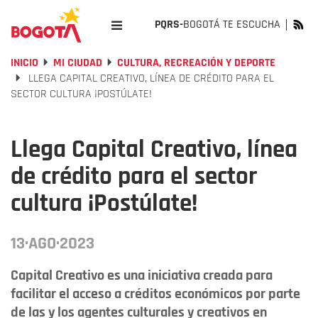
PQRS-
BOGOTÁ TE ESCUCHA
INICIO
MI CIUDAD
CULTURA, RECREACIÓN Y DEPORTE
LLEGA CAPITAL CREATIVO, LÍNEA DE CRÉDITO PARA EL
SECTOR CULTURA ¡POSTÚLATE!
Llega Capital Creativo, línea
de crédito para el sector
cultura ¡Postúlate!
13·AGO·2023
Capital Creativo es una iniciativa creada para
facilitar el acceso a créditos económicos por parte
de las y los agentes culturales y creativos en