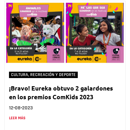
CULTURA, RECREACIÓN Y DEPORTE
¡Bravo! Eureka obtuvo 2 galardones
en los premios ComKids 2023
12•08•2023
LEER MÁS