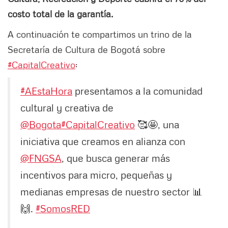
costo total de la garantía.
A continuación te compartimos un trino de la
Secretaría de Cultura de Bogotá sobre
#CapitalCreativo
:
#AEstaHora
presentamos a la comunidad
cultural y creativa de
@Bogota
#CapitalCreativo
🥰🤩, una
iniciativa que creamos en alianza con
@FNGSA
, que busca generar más
incentivos para micro, pequeñas y
medianas empresas de nuestro sector 📊
🙌.
#SomosRED