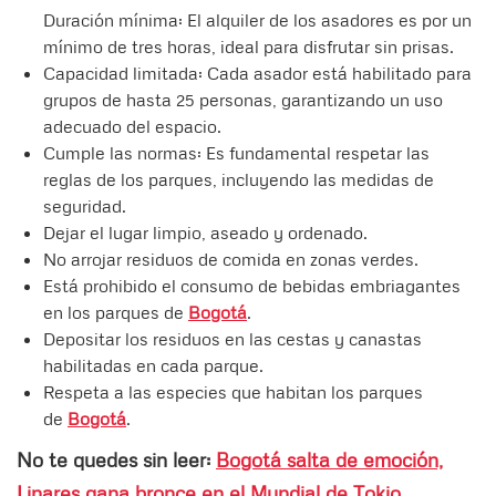
Duración mínima: El alquiler de los asadores es por un
mínimo de tres horas, ideal para disfrutar sin prisas.
Capacidad limitada: Cada asador está habilitado para
grupos de hasta 25 personas, garantizando un uso
adecuado del espacio.
Cumple las normas: Es fundamental respetar las
reglas de los parques, incluyendo las medidas de
seguridad.
Dejar el lugar limpio, aseado y ordenado.
No arrojar residuos de comida en zonas verdes.
Está prohibido el consumo de bebidas embriagantes
en los parques de
Bogotá
.
Depositar los residuos en las cestas y canastas
habilitadas en cada parque.
Respeta a las especies que habitan los parques
de
Bogotá
.
No te quedes sin leer:
Bogotá salta de emoción,
Linares gana bronce en el Mundial de Tokio