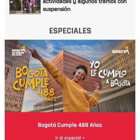
actividades y algunos tramos con
suspensión
ESPECIALES
Bogotá Cumple 488 Años
Ir al especial >