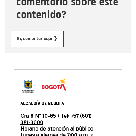
comentario sobre este
contenido?
Enviar
Sí, comentar aquí ❯
ALCALDÍA DE BOGOTÁ
Cra 8 N° 10-65 / Tel:
+57 (601)
381-3000
Horario de atención al público:
Lunes a viernes de 7:00 a.m. a