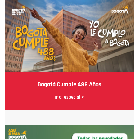
Bogotá Cumple 488 Años
Ir al especial >