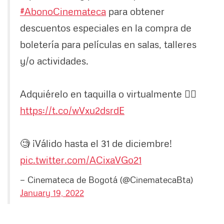
#AbonoCinemateca
para obtener
descuentos especiales en la compra de
boletería para películas en salas, talleres
y/o actividades.
Adquiérelo en taquilla o virtualmente 👉🏻
https://t.co/wVxu2dsrdE
🧐 ¡Válido hasta el 31 de diciembre!
pic.twitter.com/ACixaVGo21
— Cinemateca de Bogotá (@CinematecaBta)
January 19, 2022