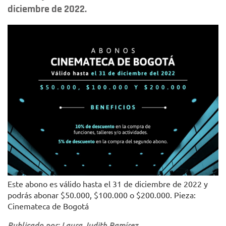
diciembre de 2022.
Este abono es válido hasta el 31 de diciembre de 2022 y
podrás abonar $50.000, $100.000 o $200.000. Pieza:
Cinemateca de Bogotá
Publicado por: Laura Judith Ramírez