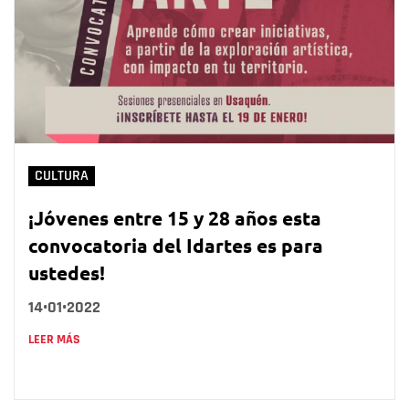
CULTURA
¡Jóvenes entre 15 y 28 años esta
convocatoria del Idartes es para
ustedes!
14•01•2022
LEER MÁS