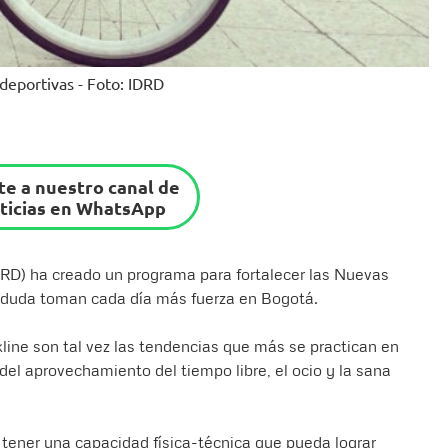
 deportivas - Foto: IDRD
e a nuestro canal de
ticias en WhatsApp
IDRD) ha creado un programa para fortalecer las Nuevas
 duda toman cada día más fuerza en Bogotá.
line son tal vez las tendencias que más se practican en
el aprovechamiento del tiempo libre, el ocio y la sana
 tener una capacidad física-técnica que pueda lograr