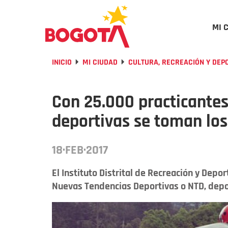
MI 
INICIO
MI CIUDAD
CULTURA, RECREACIÓN Y DEP
Con 25.000 practicantes
deportivas se toman lo
18·FEB·2017
El Instituto Distrital de Recreación y Depo
Nuevas Tendencias Deportivas o NTD, deport