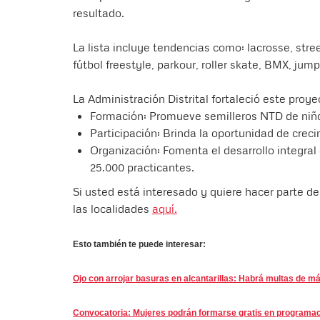
resultado.
La lista incluye tendencias como: lacrosse, stre
fútbol freestyle, parkour, roller skate, BMX, jump
La Administración Distrital fortaleció este proye
Formación: Promueve semilleros NTD de niños
Participación: Brinda la oportunidad de creci
Organización: Fomenta el desarrollo integr
25.000 practicantes.
Si usted está interesado y quiere hacer parte de
las localidades
aquí.
Esto también te puede interesar:
Ojo con arrojar basuras en alcantarillas: Habrá multas de m
Convocatoria: Mujeres podrán formarse gratis en programa