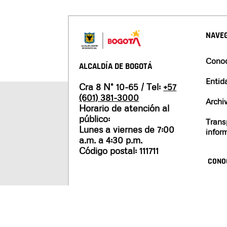
NAVEG
Conoc
ALCALDÍA DE BOGOTÁ
Entid
Cra 8 N° 10-65 / Tel:
+57
(601) 381-3000
Archi
Horario de atención al
público:
Trans
Lunes a viernes de 7:00
infor
a.m. a 4:30 p.m.
Código postal: 111711
CONO
Mapa del sitio
Políticas de privacidad
Tér