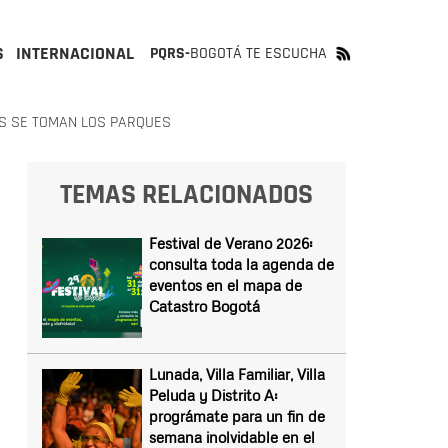
S
INTERNACIONAL
PQRS-
BOGOTÁ TE ESCUCHA
AS SE TOMAN LOS PARQUES
TEMAS RELACIONADOS
Festival de Verano 2026:
consulta toda la agenda de
eventos en el mapa de
Catastro Bogotá
Lunada, Villa Familiar, Villa
Peluda y Distrito A:
prográmate para un fin de
semana inolvidable en el