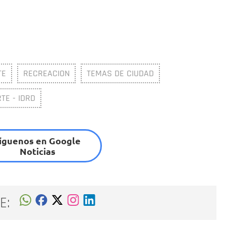
TE
RECREACION
TEMAS DE CIUDAD
TE - IDRD
íguenos en Google
Noticias
E: