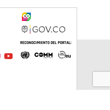
RECONOCIMIENTO DEL PORTAL:
TÁ D.C. TODOS LOS DERECHOS RESERVADOS