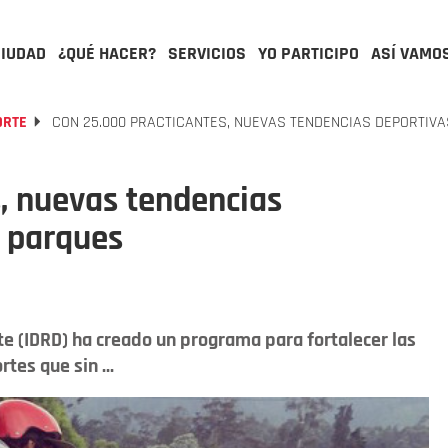
CIUDAD
¿QUÉ HACER?
SERVICIOS
YO PARTICIPO
ASÍ VAMO
ORTE
CON 25.000 PRACTICANTES, NUEVAS TENDENCIAS DEPORTIV
, nuevas tendencias
s parques
rte (IDRD) ha creado un programa para fortalecer las
es que sin ...