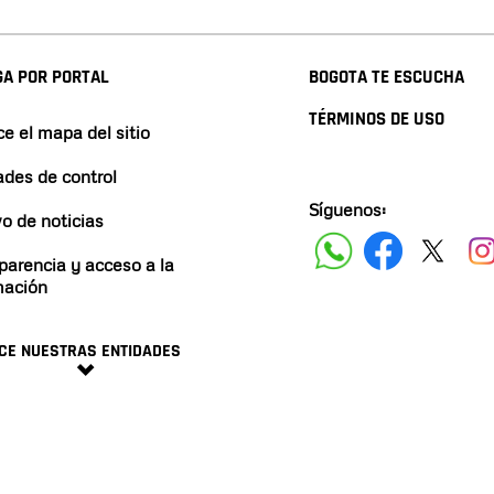
A POR PORTAL
BOGOTA TE ESCUCHA
TÉRMINOS DE USO
e el mapa del sitio
ades de control
Síguenos:
vo de noticias
parencia y acceso a la
mación
CE NUESTRAS ENTIDADES
minos y condiciones
2024 ALCALDÍA DE BOGO