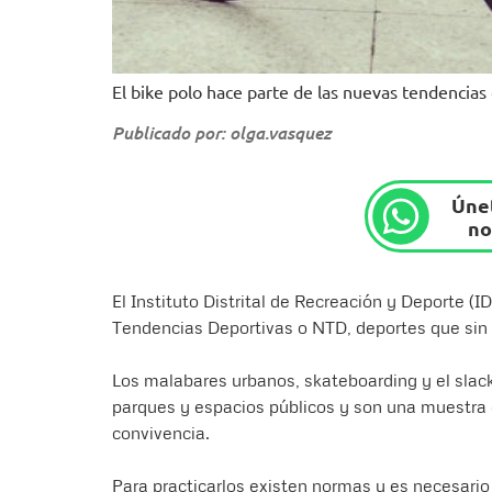
El bike polo hace parte de las nuevas tendencias
Publicado por: olga.vasquez
Únet
no
El Instituto Distrital de Recreación y Deporte (
Tendencias Deportivas o NTD, deportes que sin
Los malabares urbanos, skateboarding y el slack
parques y espacios públicos y son una muestra d
convivencia.
Para practicarlos existen normas y es necesario