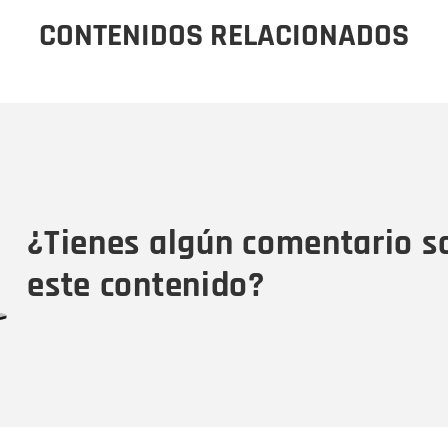
CONTENIDOS RELACIONADOS
Nombre
C
Nombre
Tipo de comentario
M
¿Tienes algún comentario s
este contenido?