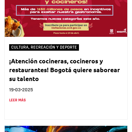
CULTURA, RECREACIÓN Y DEPORTE
¡Atención cocineras, cocineros y
restaurantes! Bogotá quiere saborear
su talento
19•03•2025
LEER MÁS