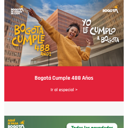
Bogotá Cumple 488 Años
Ir al especial >