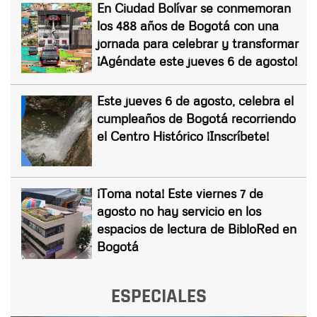
En Ciudad Bolívar se conmemoran
los 488 años de Bogotá con una
jornada para celebrar y transformar
¡Agéndate este jueves 6 de agosto!
Este jueves 6 de agosto, celebra el
cumpleaños de Bogotá recorriendo
el Centro Histórico ¡Inscríbete!
¡Toma nota! Este viernes 7 de
agosto no hay servicio en los
espacios de lectura de BibloRed en
Bogotá
ESPECIALES