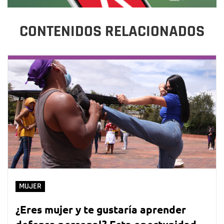
CONTENIDOS RELACIONADOS
MUJER
¿Eres mujer y te gustaría aprender