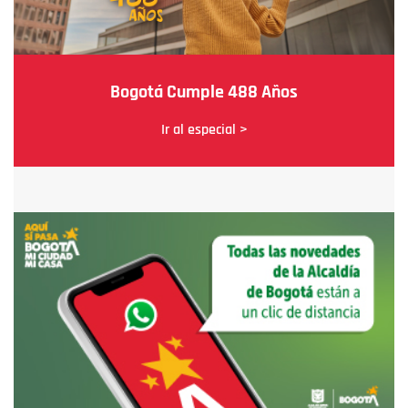
Bogotá Cumple 488 Años
Ir al especial >