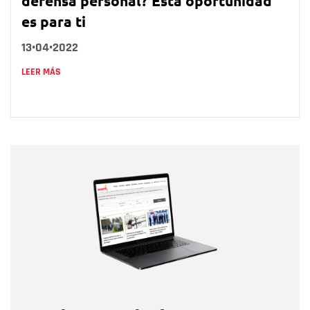
defensa personal? Esta oportunidad
es para ti
13•04•2022
LEER MÁS
Nombre
Nombre
Correo electrónico
Tipo de comentario