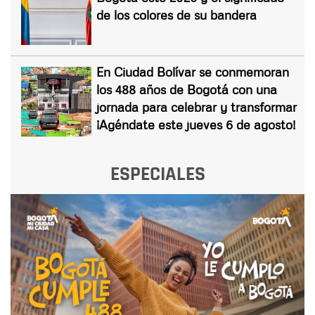
de los colores de su bandera
En Ciudad Bolívar se conmemoran
los 488 años de Bogotá con una
jornada para celebrar y transformar
¡Agéndate este jueves 6 de agosto!
ESPECIALES