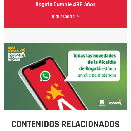
Bogotá Cumple 488 Años
Ir al especial >
CONTENIDOS RELACIONADOS