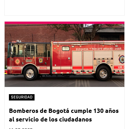
SEGURIDAD
Bomberos de Bogotá cumple 130 años
al servicio de los ciudadanos