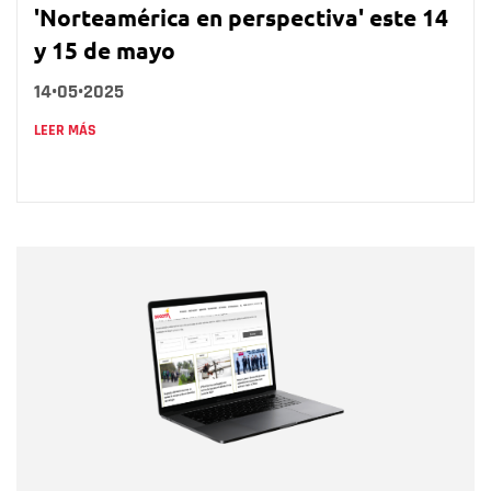
'Norteamérica en perspectiva' este 14
y 15 de mayo
14•05•2025
LEER MÁS
Nombre
Nombre
Correo electrónico
Tipo de comentario