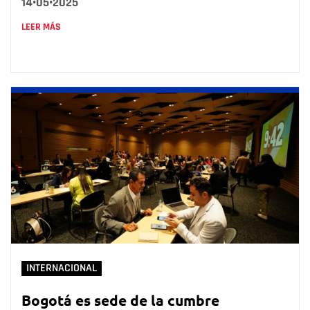
14•05•2025
LEER MÁS
INTERNACIONAL
Bogotá es sede de la cumbre