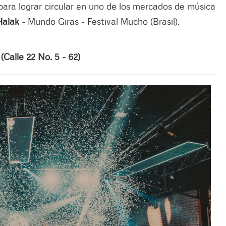
ara lograr circular en uno de los mercados de música
Halak
- Mundo Giras - Festival Mucho (Brasil).
Calle 22 No. 5 - 62)