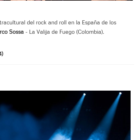
acultural del rock and roll en la España de los
rco Sossa
- La Valija de Fuego (Colombia).
4)