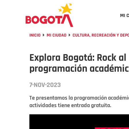
MI 
INICIO
MI CIUDAD
CULTURA, RECREACIÓN Y DEP
Explora Bogotá: Rock al
programación académic
7·NOV·2023
Te presentamos la programación académica 
actividades tiene entrada gratuita.