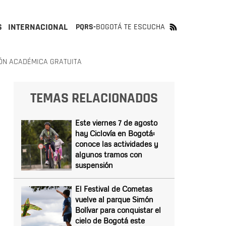
S
INTERNACIONAL
PQRS-
BOGOTÁ TE ESCUCHA
ÓN ACADÉMICA GRATUITA
TEMAS RELACIONADOS
Este viernes 7 de agosto
hay Ciclovía en Bogotá:
conoce las actividades y
algunos tramos con
suspensión
El Festival de Cometas
vuelve al parque Simón
Bolívar para conquistar el
cielo de Bogotá este