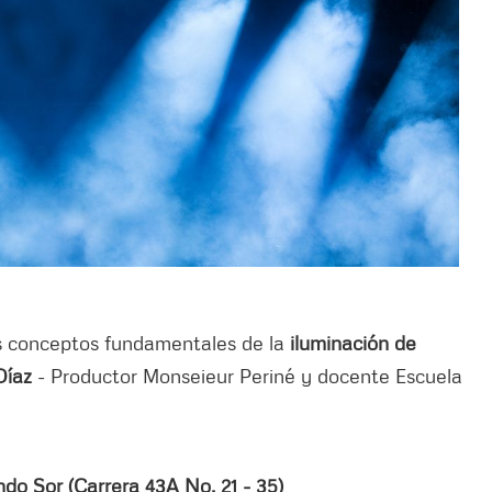
os conceptos fundamentales de la
iluminación de
Díaz
- Productor Monseieur Periné y docente Escuela
do Sor (Carrera 43A No. 21 - 35)